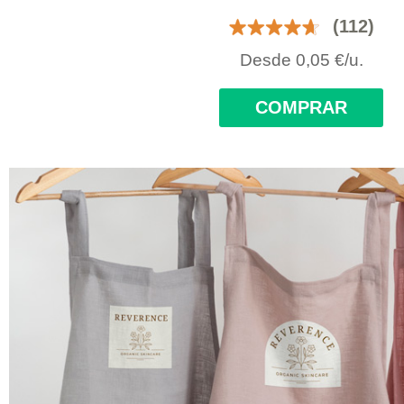
(112)
Desde
0,05
€
/u.
COMPRAR