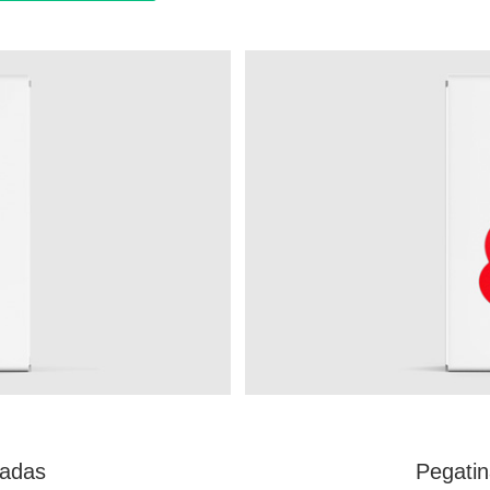
zadas
Pegatin