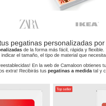
 tus pegatinas personalizadas por
onalizadas
de la forma más fácil, rápida y flexible.
ndicar el tamaño, el tipo de material que necesitas
reestablecidas! En la web de Camaloon obtienes tu
os extra! Recibirás tus
pegatinas a medida
tal y 
Top seller