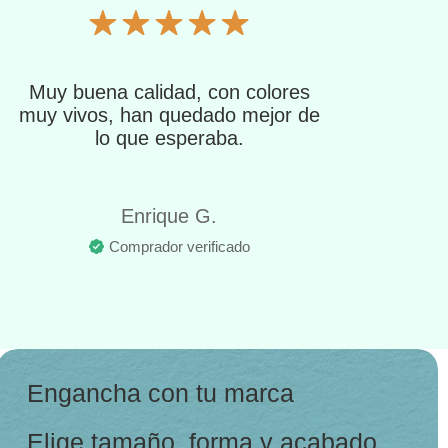
Muy buena calidad, con colores
muy vivos, han quedado mejor de
lo que esperaba.
Enrique G.
Comprador verificado
Engancha con tu marca
Elige tamaño, forma y acabado