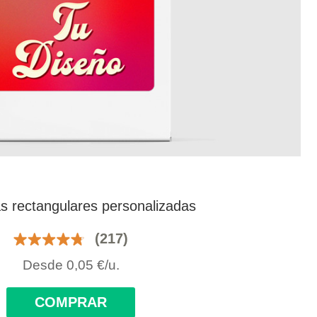
s rectangulares personalizadas
(217)
Desde
0,05
€
/u.
COMPRAR