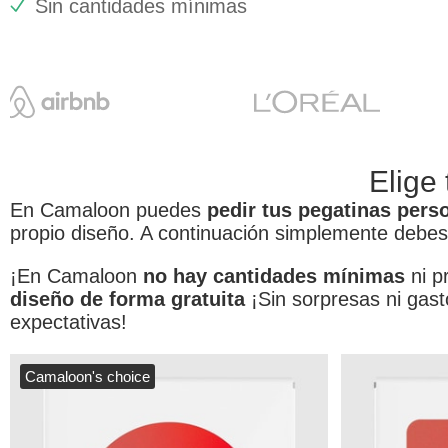
Sin cantidades mínimas
Elige
En Camaloon puedes
pedir tus pegatinas pers
propio diseño. A continuación simplemente debes i
¡En Camaloon
no hay cantidades mínimas
ni p
diseño de forma gratuita
¡Sin sorpresas ni gast
expectativas!
Camaloon's choice