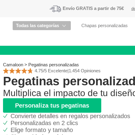
Envío
GRATIS a partir de 75€
de
Todas las categorías
Chapas personalizadas
Camaloon
>
Pegatinas personalizadas
4.75/5 Excelente
|
1.454 Opiniones
Pegatinas personaliza
Multiplica el impacto de tu diseñ
Personaliza tus pegatinas
Convierte detalles en regalos personalizados
Personalizadas en 2 clics
Elige formato y tamaño