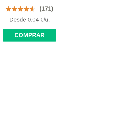
(171)
Desde
0,04
€
/u.
COMPRAR