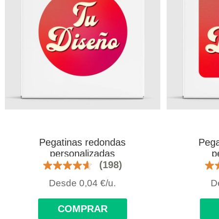
Pegatinas redondas
Pega
personalizadas
p
(198)
Desde
0,04
€
/u.
D
COMPRAR