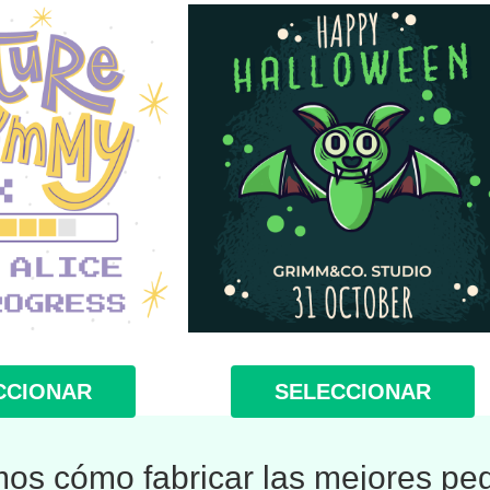
CCIONAR
SELECCIONAR
s cómo fabricar las mejores pe