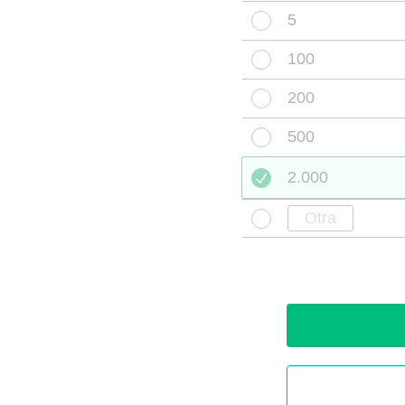
5
100
200
500
2.000