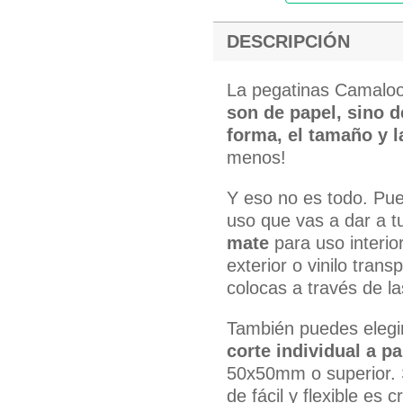
DESCRIPCIÓN
La pegatinas Camaloo
son de papel, sino de
forma, el tamaño y 
menos!
Y eso no es todo. Pued
uso que vas a dar a t
mate
para uso interio
exterior o vinilo tran
colocas a través de l
También puedes elegir
corte individual a pa
50x50mm o superior. 
de fácil y flexible es