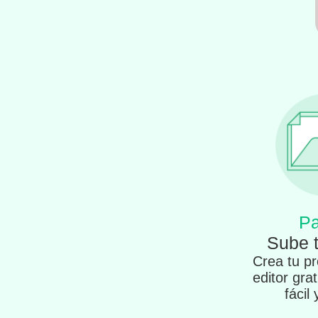
Pa
Sube 
Crea tu pr
editor gra
fácil