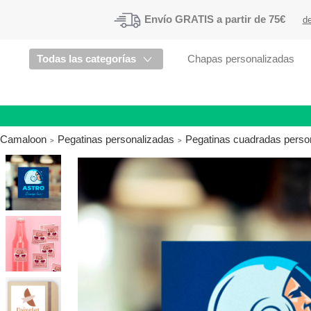
Envío
GRATIS a partir de 75€
de
Todas las categorías
Chapas personalizadas
Camaloon
Pegatinas personalizadas
Pegatinas cuadradas perso