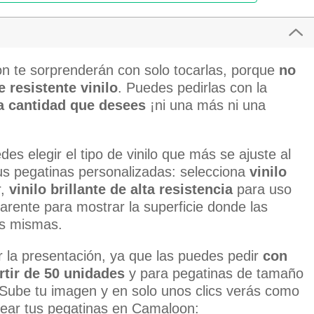
n te sorprenderán con solo tocarlas, porque
no
 resistente vinilo
. Puedes pedirlas con la
la cantidad que desees
¡ni una más ni una
es elegir el tipo de vinilo que más se ajuste al
us pegatinas personalizadas: selecciona
vinilo
r,
vinilo brillante de alta resistencia
para uso
sparente para mostrar la superficie donde las
as mismas.
 la presentación, ya que las puedes pedir
con
rtir de 50 unidades
y para pegatinas de tamaño
Sube tu imagen y en solo unos clics verás como
 crear tus pegatinas en Camaloon: