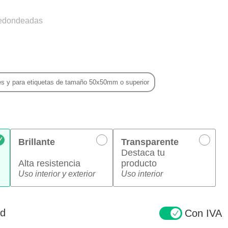
redondeadas
des y para etiquetas de tamaño 50x50mm o superior
Brillante
Transparente
Destaca tu
Alta resistencia
producto
Uso interior y exterior
Uso interior
ad
Con IVA