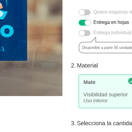
Quiero esquinas 
Entrega en hojas
Entrega individual
Disponible a partir 50 unida
2.
Material
Mate
Visibilidad superior
Uso interior
3.
Selecciona la cantid