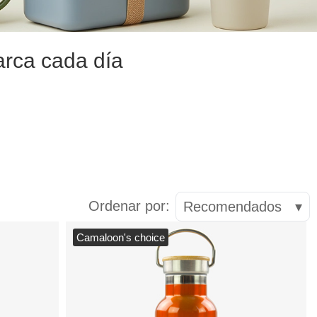
arca cada día
Ordenar por:
Recomendados
▾
Camaloon's choice