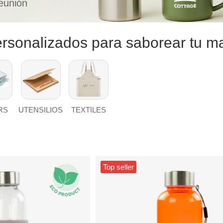
eunión
rsonalizados para saborear tu m
RS
UTENSILIOS
TEXTILES
Top seller