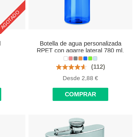
AGOTADO
l
Botella de agua personalizada
RPET con agarre lateral 780 ml.
(112)
Desde
2,88
€
COMPRAR