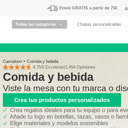
Envío
GRATIS a partir de 75€
de
Todas las categorías
Chapas personalizadas
Camaloon
>
Comida y bebida
4.75/5 Excelente
|
1.454 Opiniones
Comida y bebida
Viste la mesa con tu marca o di
Crea tus productos personalizados
Crea regalos ideales para tu equipo o para ev
Añade tu logo en botellas, tazas, vasos o fiam
Elige materiales y modelos sostenibles