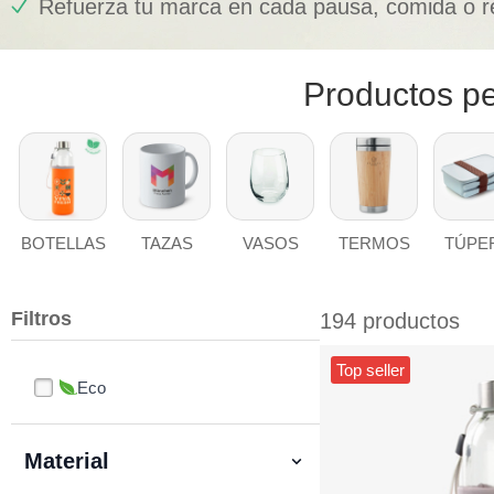
Refuerza tu marca en cada pausa, comida o r
Productos pe
BOTELLAS
TAZAS
VASOS
TERMOS
TÚPE
Filtros
194 productos
Top seller
Eco
Material