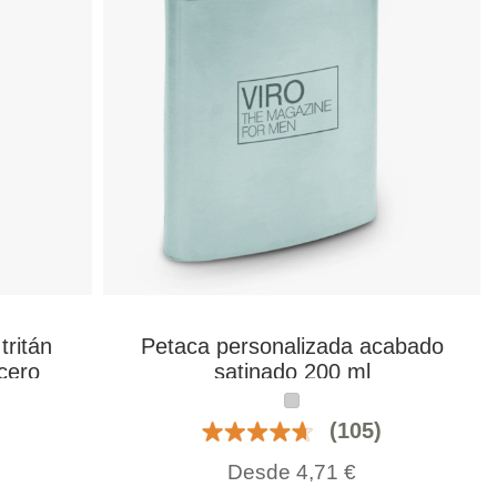
tritán
Petaca personalizada acabado
cero
satinado 200 ml
(105)
Desde
4,71
€