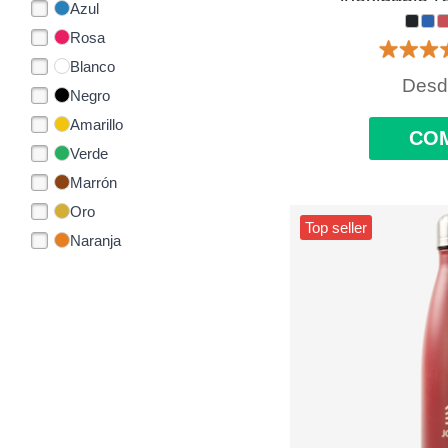
Azul
personali
Rosa
Blanco
Des
Negro
Amarillo
CO
Verde
Marrón
Oro
Top seller
Naranja