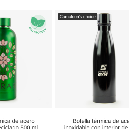
Camaloon's choice
rmica de acero
Botella térmica de ac
eciclado 500 ml
inoxidable con interior de