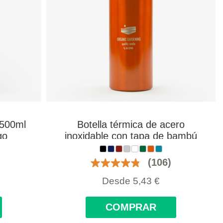
 500ml
Botella térmica de acero
go
inoxidable con tapa de bambú
500 ml personalizada con logo
(106)
Desde
5,43
€
COMPRAR