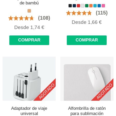
de bambú
(115)
(108)
Desde
1,66
€
Desde
1,74
€
COMPRAR
COMPRAR
AGOTADO
AGOTADO
Adaptador de viaje
Alfombrilla de ratón
universal
para sublimación