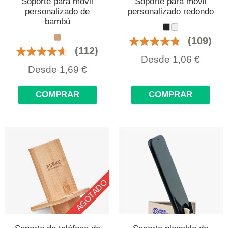
Soporte para móvil
Soporte para móvil
personalizado de
personalizado redondo
bambú
(109)
(112)
Desde
1,06
€
Desde
1,69
€
COMPRAR
COMPRAR
AGOTADO