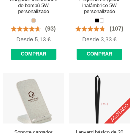
de bambú 5W
inalámbrico 5W
personalizado
personalizado
(93)
(107)
Desde
5,13
€
Desde
3,33
€
COMPRAR
COMPRAR
AGOTADO
Soporte cargador
Lanyard básico de 20