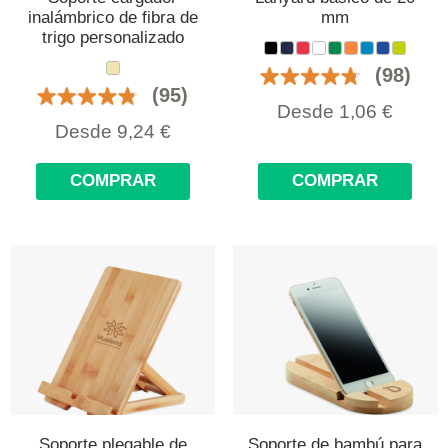
inalámbrico de fibra de
mm
trigo personalizado
(98)
(95)
Desde
1,06
€
Desde
9,24
€
COMPRAR
COMPRAR
Soporte plegable de
Soporte de bambú para