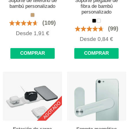
Soporte de teléfono de
Soporte plegable de
bambú personalizado
fibra de bambú
personalizado
(109)
(99)
Desde
1,91
€
Desde
0,84
€
COMPRAR
COMPRAR
AGOTADO