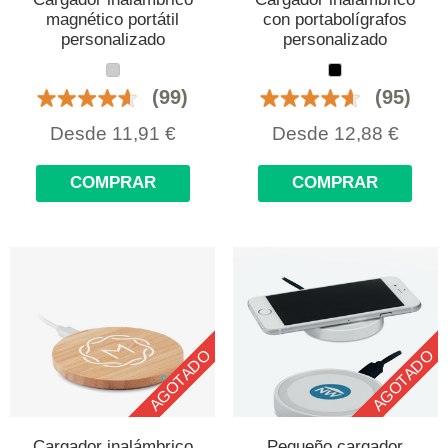
magnético portátil
con portabolígrafos
personalizado
personalizado
(99)
(95)
Desde
11,91
€
Desde
12,88
€
COMPRAR
COMPRAR
AGOTADO
AGOTADO
Cargador inalámbrico
Pequeño cargador