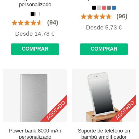
personalizado
(96)
(94)
Desde
5,73
€
Desde
14,78
€
COMPRAR
COMPRAR
AGOTADO
AGOTADO
Power bank 8000 mAh
Soporte de teléfono en
personalizado
bambú amplificador