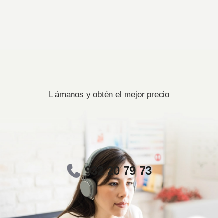
Llámanos y obtén el mejor precio
932 20 79 73