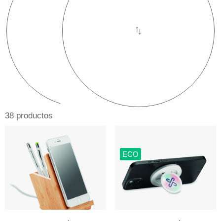
38 productos
ECO