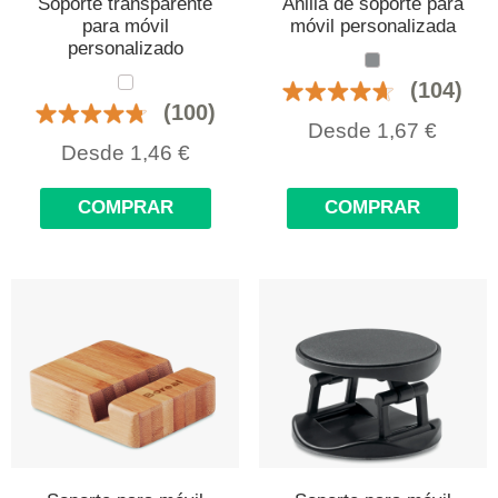
Soporte transparente
Anilla de soporte para
para móvil
móvil personalizada
personalizado
(104)
(100)
Desde
1,67
€
Desde
1,46
€
COMPRAR
COMPRAR