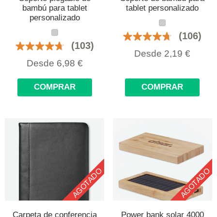
bambú para tablet
tablet personalizado
personalizado
(106)
(103)
Desde
2,19
€
Desde
6,98
€
COMPRAR
COMPRAR
AGOTADO
AGOTADO
Carpeta de conferencia
Power bank solar 4000