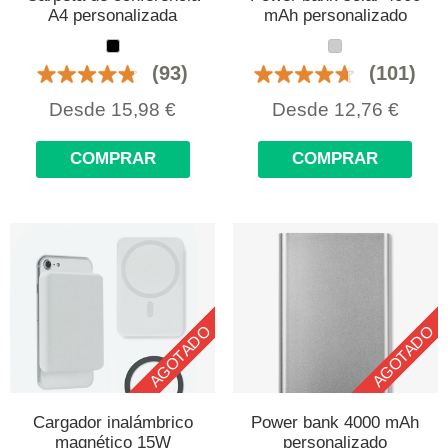
A4 personalizada
mAh personalizado
(93)
(101)
Desde
15,98
€
Desde
12,76
€
COMPRAR
COMPRAR
AGOTADO
AGOTADO
Cargador inalámbrico
Power bank 4000 mAh
magnético 15W
personalizado