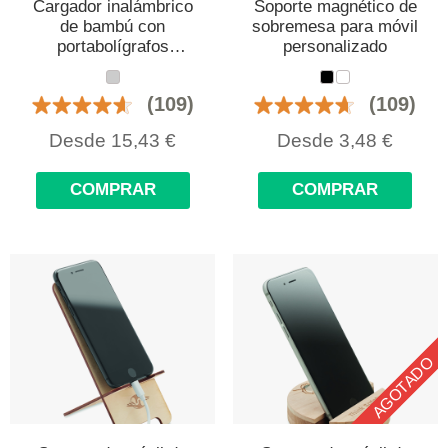
Cargador inalámbrico
Soporte magnético de
de bambú con
sobremesa para móvil
portabolígrafos
personalizado
personalizado
(109)
(109)
Desde
15,43
€
Desde
3,48
€
COMPRAR
COMPRAR
AGOTADO