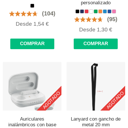
personalizado
(104)
(95)
Desde
1,54
€
Desde
1,30
€
COMPRAR
COMPRAR
AGOTADO
AGOTADO
Auriculares
Lanyard con gancho de
inalámbricos con base
metal 20 mm