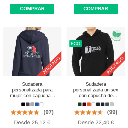
COMPRAR
COMPRAR
ECO
AGOTADO
AGOTADO
Sudadera
Sudadera
personalizada para
personalizada unisex
mujer con capucha y
con capucha de
cremallera
algodón orgánico
(97)
(99)
Desde
25,12
€
Desde
22,40
€