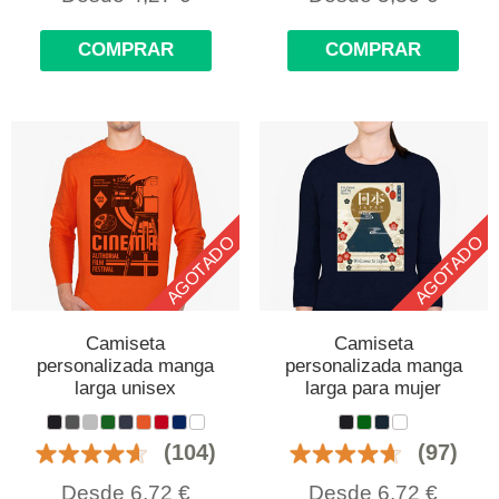
COMPRAR
COMPRAR
AGOTADO
AGOTADO
Camiseta
Camiseta
personalizada manga
personalizada manga
larga unisex
larga para mujer
(104)
(97)
Desde
6,72
€
Desde
6,72
€