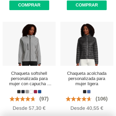
COMPRAR
COMPRAR
Chaqueta softshell
Chaqueta acolchada
personalizada para
personalizada para
mujer con capucha y
mujer ligera
bolsillos
(97)
(106)
Desde
57,30
€
Desde
40,55
€