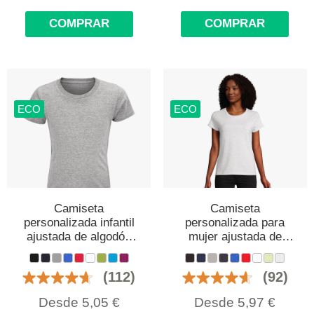
COMPRAR
COMPRAR
ECO
ECO
Camiseta
Camiseta
personalizada infantil
personalizada para
ajustada de algodón
mujer ajustada de
orgánico
algodón orgánico
(112)
(92)
Desde
5,05
€
Desde
5,97
€