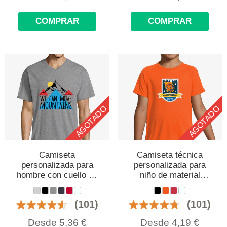
COMPRAR
COMPRAR
AGOTADO
AGOTADO
Camiseta
Camiseta técnica
personalizada para
personalizada para
hombre con cuello de
niño de material
pico
transpirable
(101)
(101)
Desde
5,36
€
Desde
4,19
€