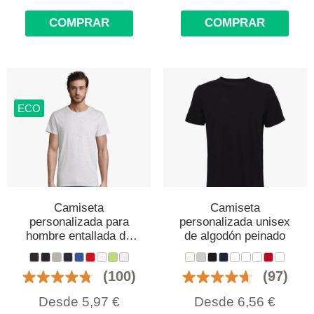
COMPRAR
COMPRAR
ECO
Camiseta
Camiseta
personalizada para
personalizada unisex
hombre entallada de
de algodón peinado
algodón orgánico
(100)
(97)
Desde
5,97
€
Desde
6,56
€