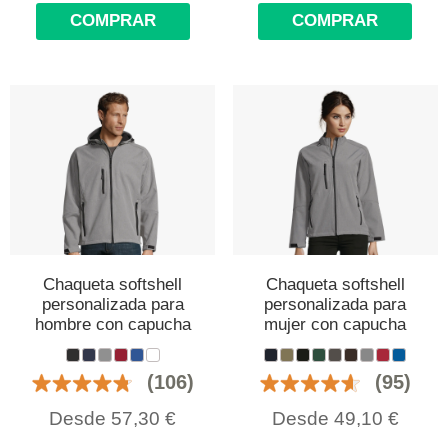
COMPRAR
COMPRAR
Chaqueta softshell
Chaqueta softshell
personalizada para
personalizada para
hombre con capucha
mujer con capucha
(106)
(95)
Desde
57,30
€
Desde
49,10
€