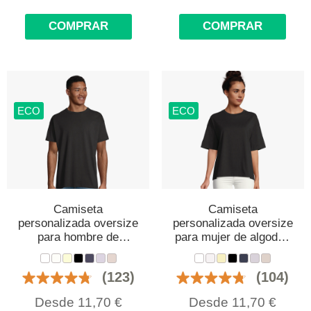
COMPRAR
COMPRAR
ECO
ECO
Camiseta
Camiseta
personalizada oversize
personalizada oversize
para hombre de
para mujer de algodón
algodón orgánico
orgánico
(123)
(104)
Desde
11,70
€
Desde
11,70
€