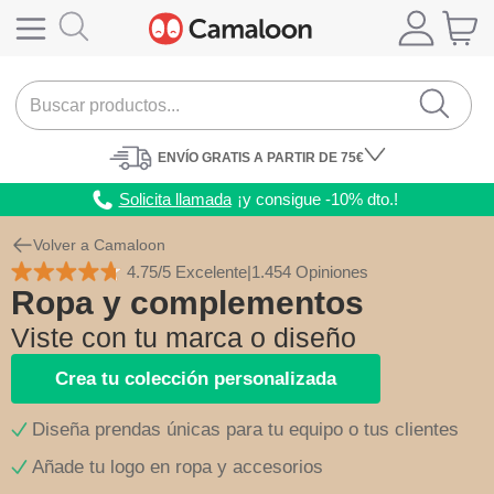
ENVÍO
GRATIS A PARTIR DE 75€
Solicita llamada
¡y consigue -10% dto.!
Volver a Camaloon
4.75/5 Excelente
|
1.454 Opiniones
Ropa y complementos
Viste con tu marca o diseño
Crea tu colección personalizada
Diseña prendas únicas para tu equipo o tus clientes
Añade tu logo en ropa y accesorios