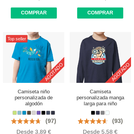
COMPRAR
COMPRAR
Top seller
AGOTADO
AGOTADO
Camiseta niño
Camiseta
personalizada de
personalizada manga
algodón
larga para niño
(97)
(93)
Desde
3,89
€
Desde
5,58
€