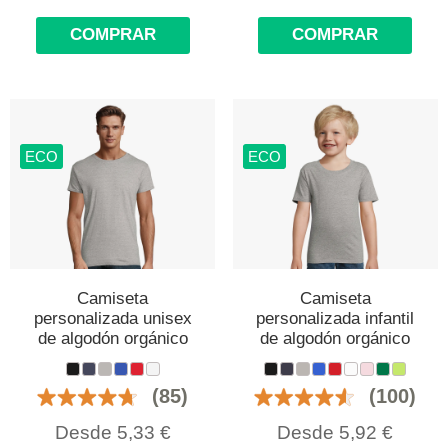
COMPRAR
COMPRAR
ECO
ECO
Camiseta
Camiseta
personalizada unisex
personalizada infantil
de algodón orgánico
de algodón orgánico
(85)
(100)
Desde
5,33
€
Desde
5,92
€