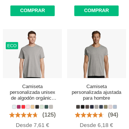
COMPRAR
COMPRAR
ECO
Camiseta
Camiseta
personalizada unisex
personalizada ajustada
de algodón orgánico
para hombre
peinado
(125)
(94)
Desde
7,61
€
Desde
6,18
€