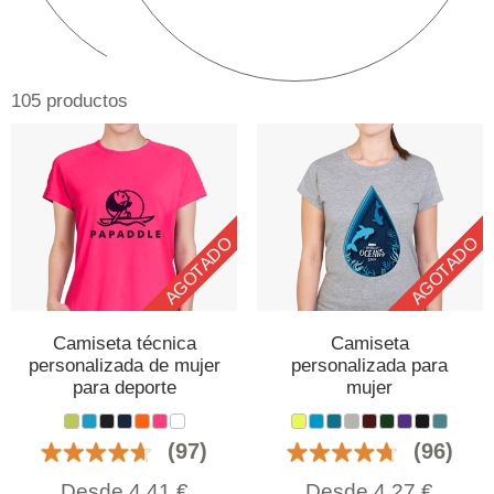
105 productos
AGOTADO
AGOTADO
Camiseta técnica
Camiseta
personalizada de mujer
personalizada para
para deporte
mujer
(97)
(96)
Desde
4,41
€
Desde
4,27
€