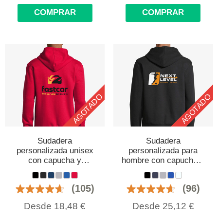
COMPRAR
COMPRAR
AGOTADO
AGOTADO
Sudadera
Sudadera
personalizada unisex
personalizada para
con capucha y
hombre con capucha y
cremallera
cremallera
(105)
(96)
Desde
18,48
€
Desde
25,12
€