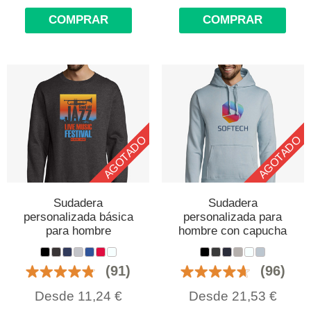
COMPRAR
COMPRAR
AGOTADO
AGOTADO
Sudadera
Sudadera
personalizada básica
personalizada para
para hombre
hombre con capucha
(91)
(96)
Desde
11,24
€
Desde
21,53
€