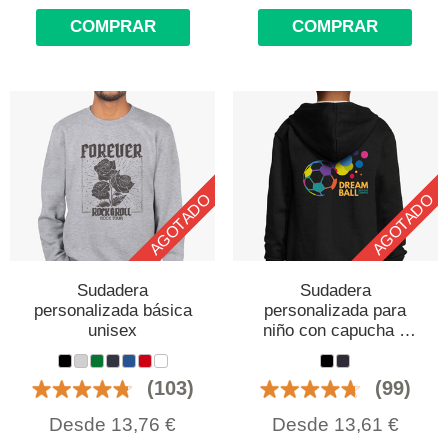
COMPRAR
COMPRAR
AGOTADO
AGOTADO
Sudadera
Sudadera
personalizada básica
personalizada para
unisex
niño con capucha y
cremallera
(103)
(99)
Desde
13,76
€
Desde
13,61
€