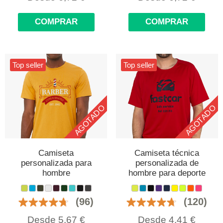
COMPRAR
COMPRAR
Top seller
Top seller
AGOTADO
AGOTADO
Camiseta
Camiseta técnica
personalizada para
personalizada de
hombre
hombre para deporte
(96)
(120)
Desde
5,67
€
Desde
4,41
€