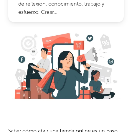
de reflexión, conocimiento, trabajo y
esfuerzo. Crear…
Saber cómo abrir una tienda online es un paso