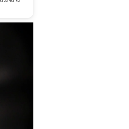
esta es tu