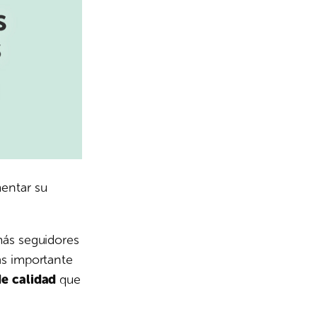
mentar su
más seguidores
ás importante
de calidad
que