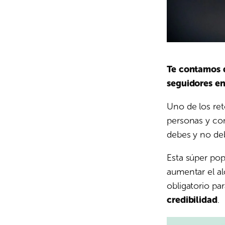
Te contamos q
seguidores en
Uno de los ret
personas y co
debes y no de
Esta súper pop
aumentar el a
obligatorio pa
credibilidad
.