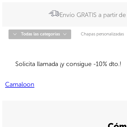
Envío
GRATIS a partir de
Todas las categorías
Chapas personalizadas
Solicita llamada
¡y consigue -10% dto.!
Camaloon
Cómo