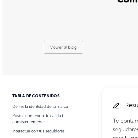
Volver al blog
TABLA DE CONTENIDOS
Resu
Define la identidad de tu marca
Postea contenido de calidad
Te contam
consistentemente
seguidores
Interactúa con tus seguidores