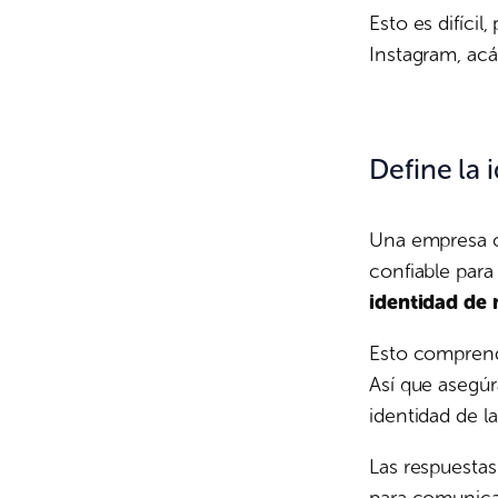
Esto es difíci
Instagram, ac
Define la 
Una empresa c
confiable para
identidad de 
Esto comprende
Así que asegúr
identidad de l
Las respuesta