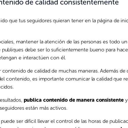
ntenido de calidad consistentemente
do que tus seguidores quieran tener en la página de ini
ociales, mantener la atención de las personas es todo un 
 publiques debe ser lo suficientemente bueno para hace
tengan e interactúen con él.
r contenido de calidad de muchas maneras. Además de c
 del contenido, es importante comunicar la calidad que re
cidos.
esultados,
publica contenido de manera consistente
y
 seguidores están más activos.
uede ser difícil llevar el control de las horas de publica