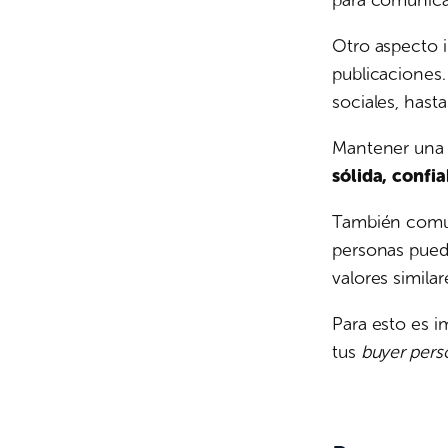
para comunicar
Otro aspecto i
publicaciones.
sociales, hasta
Mantener una 
sólida, confia
También comun
personas pued
valores simila
Para esto es i
tus
buyer pers