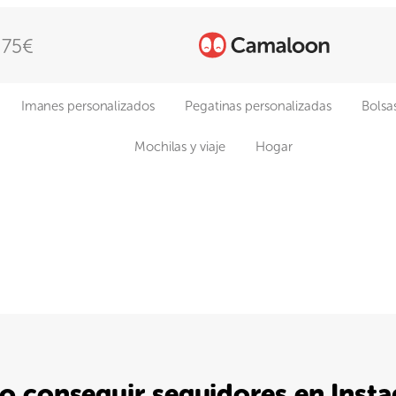
 75€
Imanes personalizados
Pegatinas personalizadas
Bolsa
Mochilas y viaje
Hogar
 conseguir seguidores en Inst