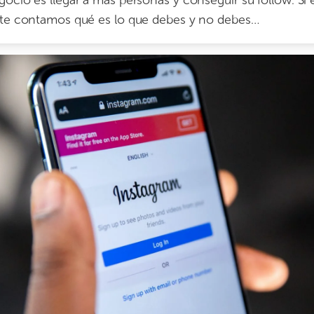
gocio es llegar a más personas y conseguir su follow. Si 
, te contamos qué es lo que debes y no debes…