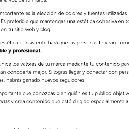
 la voz de tu marca.
mportante es la elección de colores y fuentes utilizadas 
 Es preferible que mantengas una estética cohesiva en t
 en tu sitio web y blog.
estética consistente hará que las personas te vean co
ble y profesional.
ica los valores de tu marca mediante tu contenido para
an conocerte mejor. Si logras llegar y conectar con per
res, habrás ganado nuevos seguidores.
mportante que conozcas bien quién es tu público objetivo
onas
y crea contenido que esté dirigido especialmente a 