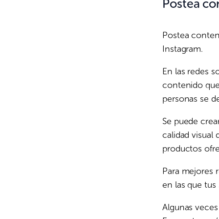
Postea co
Postea conteni
Instagram.
En las redes s
contenido que
personas se de
Se puede crea
calidad visual
productos ofre
Para mejores r
en las que tus
Algunas veces p