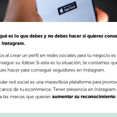
ué es lo que debes y no debes hacer si quieres cons
 Instagram.
os al crear un perfil en redes sociales para tu negocio es
nseguir su
follow.
Si esta es tu situación, te contamos qu
bes hacer para conseguir seguidores en Instagram.
ular red social es una maravillosa plataforma para promo
lcance de tu ecommerce. Tener presencia en Instagram 
ra las marcas que quieran
aumentar su reconocimiento 