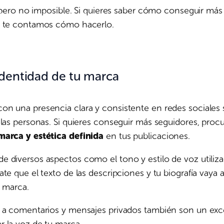
l, pero no imposible. Si quieres saber cómo conseguir má
á te contamos cómo hacerlo.
identidad de tu marca
on una presencia clara y consistente en redes sociales
 las personas. Si quieres conseguir más seguidores, proc
marca y estética definida
en tus publicaciones.
 diversos aspectos como el tono y estilo de voz utiliz
ate que el texto de las descripciones y tu biografía vaya 
a marca.
s a comentarios y mensajes privados también son un exc