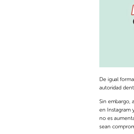
De igual form
autoridad dent
Sin embargo, a
en Instagram y
no es aumenta
sean comprome