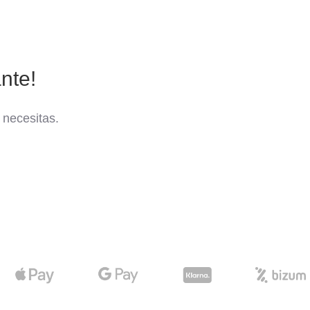
nte!
 necesitas.