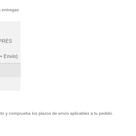
s entregas
XPRÉS
+ Envío)
to y comprueba los plazos de envío aplicables a tu pedido.