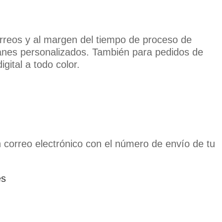
orreos y al margen del tiempo de proceso de
manes personalizados. También para pedidos de
gital a todo color.
 correo electrónico con el número de envío de tu
es