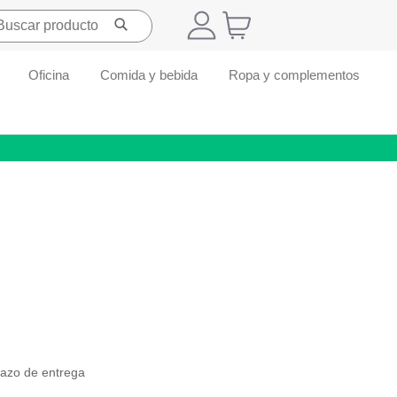
Oficina
Comida y bebida
Ropa y complementos
lazo de entrega