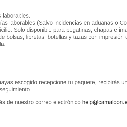
 laborables.
ías laborables (Salvo incidencias en aduanas o C
ilio. Solo disponible para pegatinas, chapas e i
olsas, libretas, botellas y tazas con impresión di
la.
ayas escogido recepcione tu paquete, recibirás un
 seguimiento.
és de nuestro correo electrónico
help@camaloon.