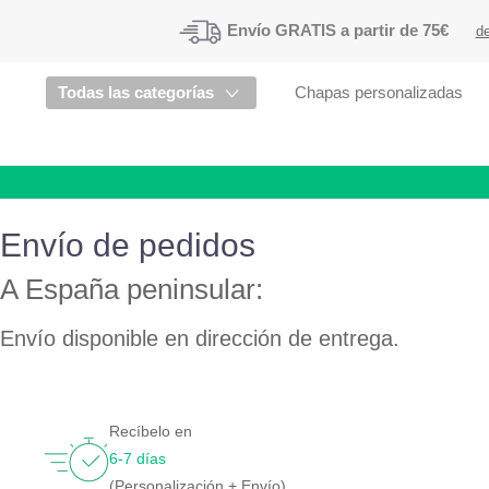
Envío
GRATIS a partir de 75€
de
Todas las categorías
Chapas personalizadas
Envío de pedidos
A España peninsular:
Envío disponible en dirección de entrega.
Recíbelo en
6-7 días
(Personalización + Envío)