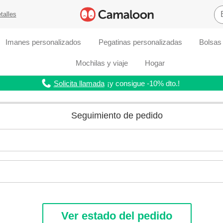
talles
Imanes personalizados
Pegatinas personalizadas
Bolsas
Mochilas y viaje
Hogar
Solicita llamada
¡y consigue -10% dto.!
Seguimiento de pedido