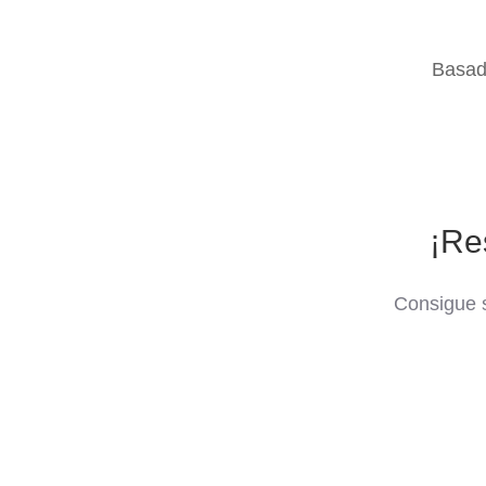
Basad
¡Re
Consigue s