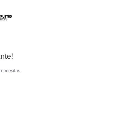
nte!
 necesitas.