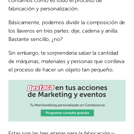
contamos cómo es todo el proceso de
fabricación y personalización.
Básicamente, podemos dividir la composición de
los llaveros en tres partes: dije, cadena y anilla.
Bastante sencillo, ¿no?
Sin embargo, te sorprendería saber la cantidad
de máquinas, materiales y personas que conlleva
el proceso de hacer un objeto tan pequeño.
Estas son las tres etapas para la fabricación y