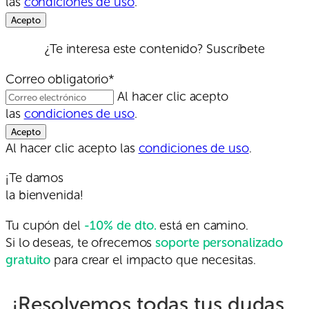
las
condiciones de uso
.
¿Te interesa este contenido? Suscríbete
Correo obligatorio*
Al hacer clic acepto
las
condiciones de uso
.
Al hacer clic acepto las
condiciones de uso
.
¡Te damos
la bienvenida!
Tu cupón del
-10% de dto.
está en camino.
Si lo deseas, te ofrecemos
soporte personalizado
gratuito
para crear el impacto que necesitas.
¡Resolvemos todas tus dudas