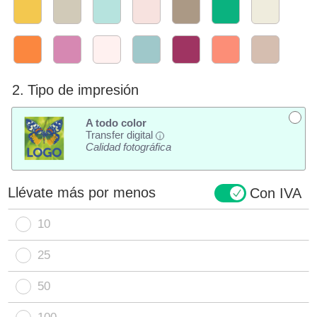
2.
Tipo de impresión
A todo color
Transfer digital
i
Calidad fotográfica
Llévate más por menos
Con IVA
10
25
50