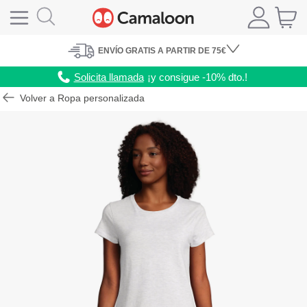
ENVÍO
GRATIS A PARTIR DE 75€
Solicita llamada
¡y consigue -10% dto.!
Volver a Ropa personalizada