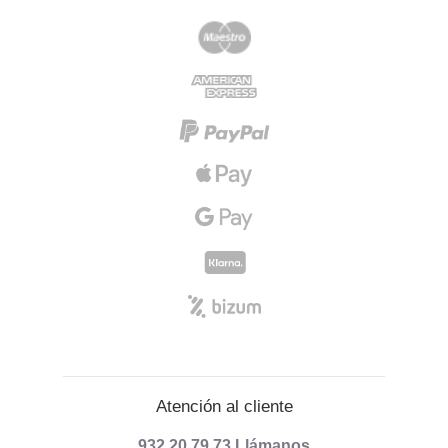
Atención al cliente
932 20 79 73
Llámanos