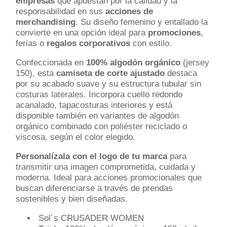
empresas
que apuestan por la calidad y la
responsabilidad en sus
acciones de
merchandising
. Su diseño femenino y entallado la
convierte en una opción ideal para
promociones
,
ferias o
regalos corporativos
con estilo.
Confeccionada en
100% algodón orgánico
(jersey
150), esta
camiseta de corte ajustado
destaca
por su acabado suave y su estructura tubular sin
costuras laterales. Incorpora cuello redondo
acanalado, tapacosturas interiores y está
disponible también en variantes de algodón
orgánico combinado con poliéster reciclado o
viscosa, según el color elegido.
Personalízala con el logo de tu marca
para
transmitir una imagen comprometida, cuidada y
moderna. Ideal para acciones promocionales que
buscan diferenciarse a través de prendas
sostenibles y bien diseñadas.
Sol´s CRUSADER WOMEN