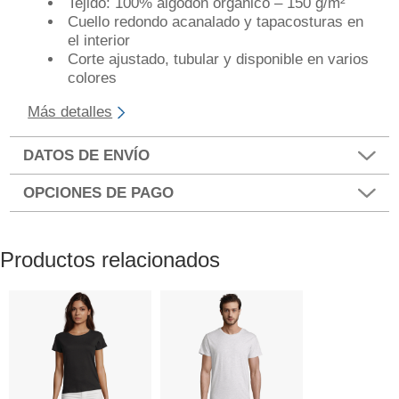
Tejido: 100% algodón orgánico – 150 g/m²
Cuello redondo acanalado y tapacosturas en
el interior
Corte ajustado, tubular y disponible en varios
colores
Más detalles
DATOS DE ENVÍO
OPCIONES DE PAGO
Productos relacionados