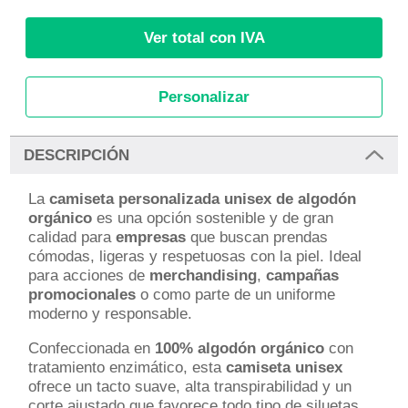
Ver total con IVA
Personalizar
DESCRIPCIÓN
La
camiseta personalizada unisex de algodón
orgánico
es una opción sostenible y de gran
calidad para
empresas
que buscan prendas
cómodas, ligeras y respetuosas con la piel. Ideal
para acciones de
merchandising
,
campañas
promocionales
o como parte de un uniforme
moderno y responsable.
Confeccionada en
100% algodón orgánico
con
tratamiento enzimático, esta
camiseta unisex
ofrece un tacto suave, alta transpirabilidad y un
corte ajustado que favorece todo tipo de siluetas.