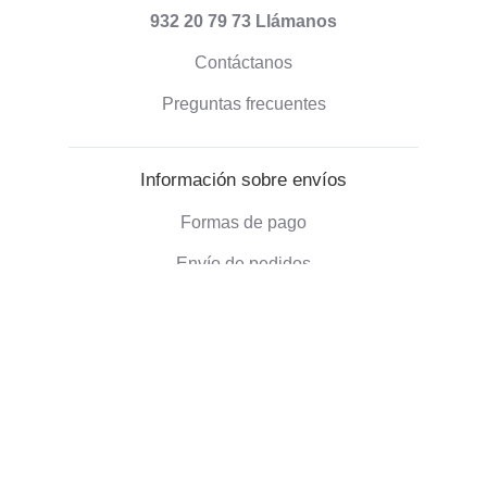
932 20 79 73
Llámanos
Contáctanos
Preguntas frecuentes
Información sobre envíos
Formas de pago
Envío de pedidos
Política de devoluciones
Información corporativa
Quienes somos
Blog