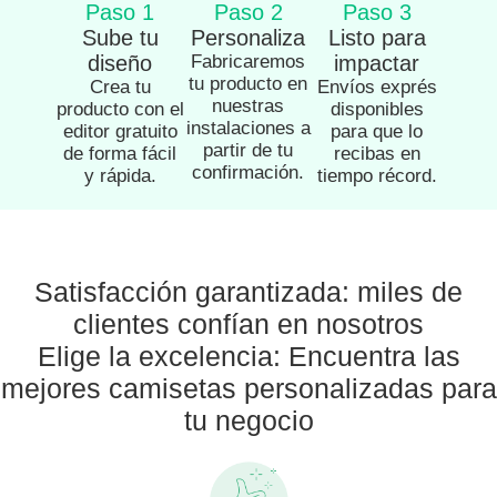
Paso 1
Paso 2
Paso 3
Sube tu
Personaliza
Listo para
diseño
Fabricaremos
impactar
tu producto en
Crea tu
Envíos exprés
nuestras
producto con el
disponibles
instalaciones a
editor gratuito
para que lo
partir de tu
de forma fácil
recibas en
confirmación.
y rápida.
tiempo récord.
Satisfacción garantizada: miles de
clientes confían en nosotros
Elige la excelencia: Encuentra las
mejores camisetas personalizadas para
tu negocio