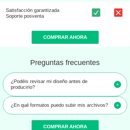
Satisfacción garantizada
Soporte posventa
COMPRAR AHORA
Preguntas frecuentes
¿Podéis revisar mi diseño antes de
+
producirlo?
¿En qué formatos puedo subir mis archivos?
+
COMPRAR AHORA