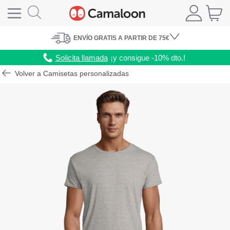
ENVÍO
GRATIS A PARTIR DE 75€
Solicita llamada
¡y consigue -10% dto.!
Volver a Camisetas personalizadas