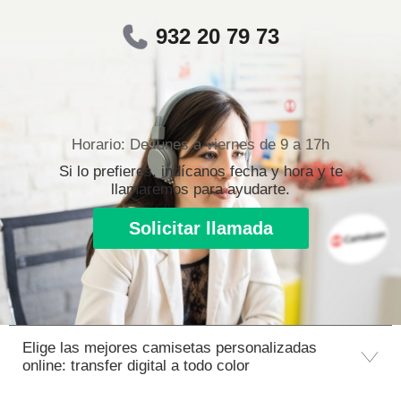
932 20 79 73
Horario: De lunes a viernes de 9 a 17h
Si lo prefieres, indícanos fecha y hora y te
llamaremos para ayudarte.
Solicitar llamada
Elige las mejores camisetas personalizadas
online: transfer digital a todo color