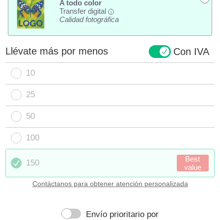
A todo color
Transfer digital
i
Calidad fotográfica
Llévate más por menos
Con IVA
10
25
50
100
Best
150
value
Contáctanos para obtener atención personalizada
Envío prioritario por