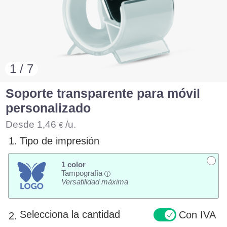
1 / 7
Soporte transparente para móvil
personalizado
Desde
1,46
/u.
€
1.
Tipo de impresión
1 color
Tampografía
i
Versatilidad máxima
Selecciona la cantidad
Con IVA
2.