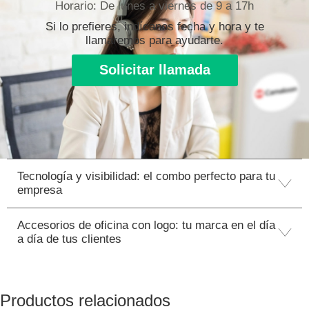
Horario: De lunes a viernes de 9 a 17h
Si lo prefieres, indícanos fecha y hora y te
llamaremos para ayudarte.
Solicitar llamada
Tecnología y visibilidad: el combo perfecto para tu
empresa
Accesorios de oficina con logo: tu marca en el día
a día de tus clientes
Productos relacionados