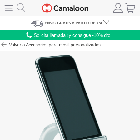
ENVÍO
GRATIS A PARTIR DE 75€
Solicita llamada
¡y consigue -10% dto.!
Volver a Accesorios para móvil personalizados