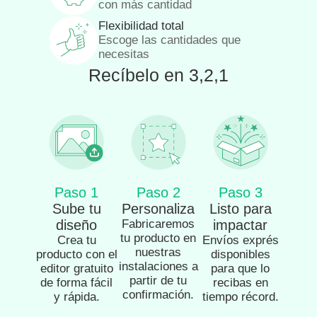
con más cantidad
Flexibilidad total
Escoge las cantidades que
necesitas
Recíbelo en 3,2,1
Paso 1
Paso 2
Paso 3
Sube tu
Personaliza
Listo para
diseño
Fabricaremos
impactar
tu producto en
Crea tu
Envíos exprés
nuestras
producto con el
disponibles
instalaciones a
editor gratuito
para que lo
partir de tu
de forma fácil
recibas en
confirmación.
y rápida.
tiempo récord.