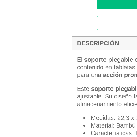
DESCRIPCIÓN
El
soporte plegable
e
contenido en tableta
para una
acción pro
Este
soporte plegabl
ajustable. Su diseño f
almacenamiento eficie
Medidas: 22,3 x 
Material: Bambú
Características: 