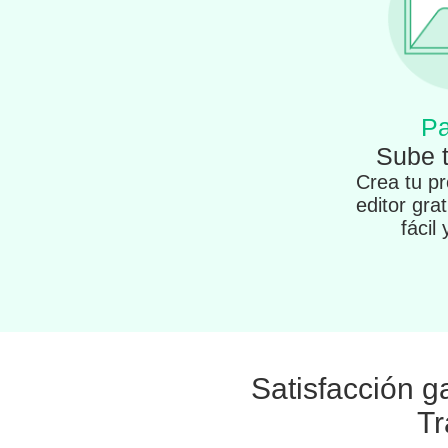
Pa
Sube 
Crea tu pr
editor gra
fácil
Satisfacción g
Tr