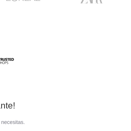
nte!
 necesitas.