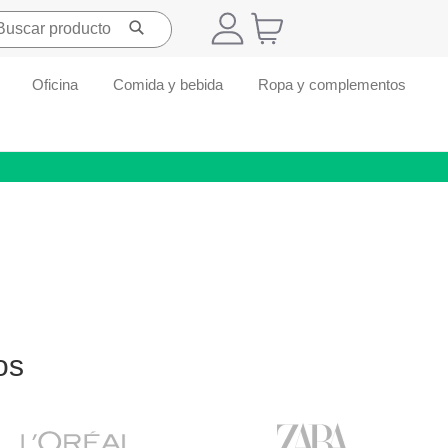
Oficina
Comida y bebida
Ropa y complementos
os