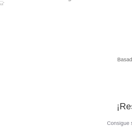
Basad
¡Re
Consigue s