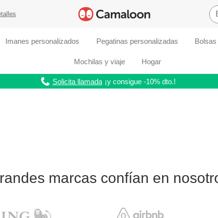
talles
Imanes personalizados
Pegatinas personalizadas
Bolsas
Mochilas y viaje
Hogar
Solicita llamada
¡y consigue -10% dto.!
randes marcas confían en nosotr