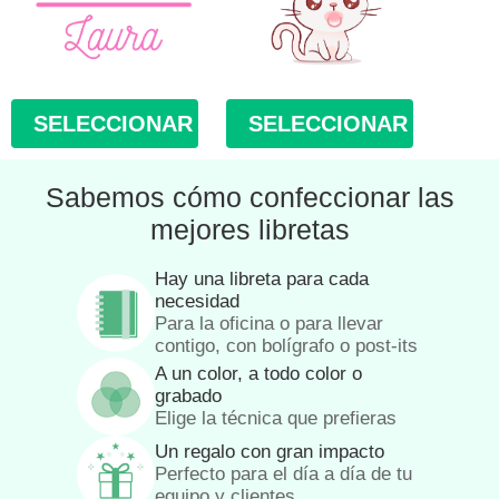
SELECCIONAR
SELECCIONAR
Sabemos cómo confeccionar las
mejores libretas
Hay una libreta para cada
necesidad
Para la oficina o para llevar
contigo, con bolígrafo o post-its
A un color, a todo color o
grabado
Elige la técnica que prefieras
Un regalo con gran impacto
Perfecto para el día a día de tu
equipo y clientes