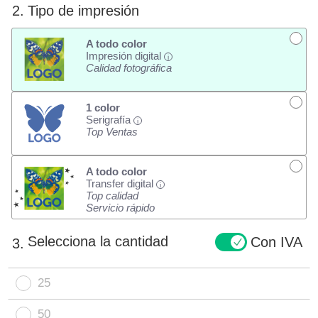
2.
Tipo de impresión
A todo color
Impresión digital
i
Calidad fotográfica
1 color
Serigrafía
i
Top Ventas
A todo color
Transfer digital
i
Top calidad
Servicio rápido
Selecciona la cantidad
Con IVA
3.
25
50