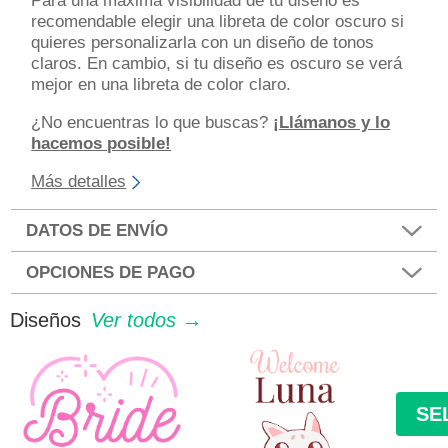
Para una máxima visibilidad de tu diseño es
recomendable elegir una libreta de color oscuro si
quieres personalizarla con un diseño de tonos
claros. En cambio, si tu diseño es oscuro se verá
mejor en una libreta de color claro.
¿No encuentras lo que buscas?
¡Llámanos y lo
hacemos posible!
Más detalles
DATOS DE ENVÍO
OPCIONES DE PAGO
Diseños
Ver todos →
SE