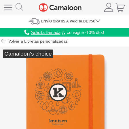
ENVÍO
GRATIS A PARTIR DE 75€
Solicita llamada
¡y consigue -10% dto.!
Volver a Libretas personalizadas
Camaloon's choice