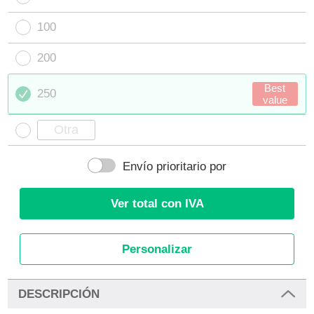
100
200
Best
250
value
Envío prioritario por
Ver total con IVA
Personalizar
DESCRIPCIÓN