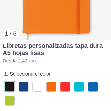
1 / 6
Libretas personalizadas tapa dura
A5 hojas lisas
Desde
2,42
/u.
€
1.
Selecciona el color