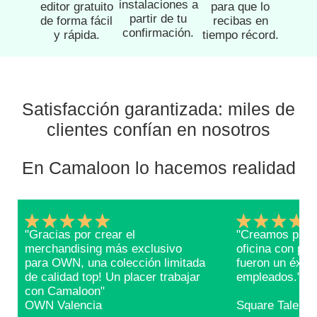
instalaciones a
editor gratuito
para que lo
partir de tu
de forma fácil
recibas en
confirmación.
y rápida.
tiempo récord.
Satisfacción garantizada: miles de
clientes confían en nosotros
En Camaloon lo hacemos realidad
"Gracias por crear el
"Creamos packs
merchandising más exclusivo
oficina con pr
para OWN, una colección limitada
fueron un éxito
de calidad top! Un placer trabajar
empleados."
con Camaloon"
OWN Valencia
Square Talents