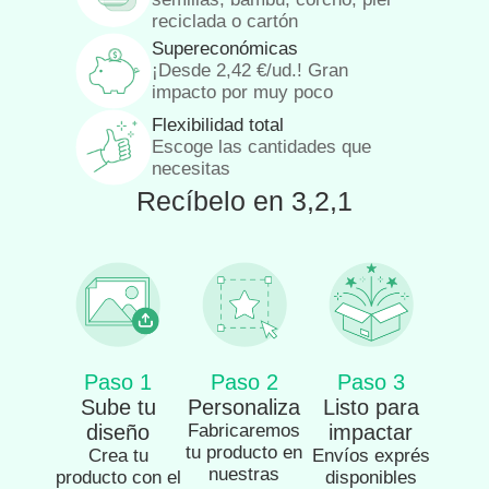
reciclada o cartón
Supereconómicas
¡Desde
2,42
€
/ud.! Gran
impacto por muy poco
Flexibilidad total
Escoge las cantidades que
necesitas
Recíbelo en 3,2,1
Paso 1
Paso 2
Paso 3
Sube tu
Personaliza
Listo para
diseño
Fabricaremos
impactar
tu producto en
Crea tu
Envíos exprés
nuestras
producto con el
disponibles