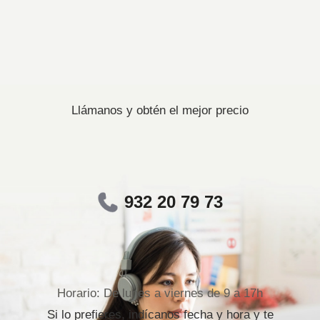
Llámanos y obtén el mejor precio
932 20 79 73
Horario: De lunes a viernes de 9 a 17h
Si lo prefieres, indícanos fecha y hora y te