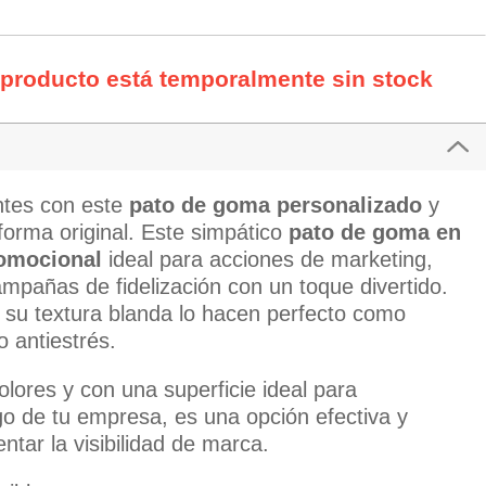
 producto está temporalmente sin stock
entes con este
pato de goma personalizado
y
forma original. Este simpático
pato de goma en
romocional
ideal para acciones de marketing,
ampañas de fidelización con un toque divertido.
su textura blanda lo hacen perfecto como
 antiestrés.
olores y con una superficie ideal para
ogo de tu empresa, es una opción efectiva y
ar la visibilidad de marca.