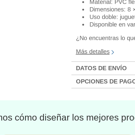
Material: PVC fle
Dimensiones: 8 
Uso doble: juguet
Disponible en var
¿No encuentras lo q
Más detalles
DATOS DE ENVÍO
OPCIONES DE PAG
os cómo diseñar los mejores pro