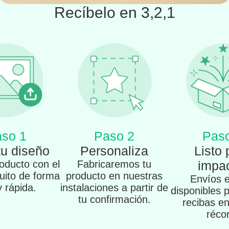
Recíbelo en 3,2,1
so 1
Paso 2
Pas
tu diseño
Personaliza
Listo 
oducto con el
Fabricaremos tu
impac
tuito de forma
producto en nuestras
Envíos 
 y rápida.
instalaciones a partir de
disponibles 
tu confirmación.
recibas e
réco