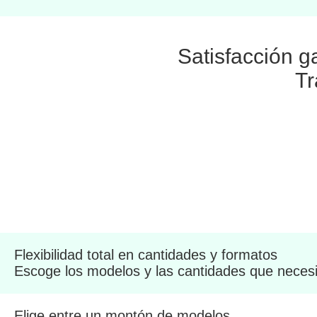
Satisfacción g
Tr
Flexibilidad total en cantidades y formatos
Escoge los modelos y las cantidades que necesi
Elige entre un montón de modelos