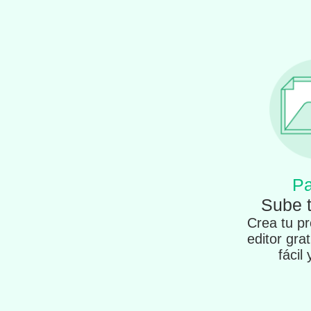
Pa
Sube 
Crea tu pr
editor gra
fácil