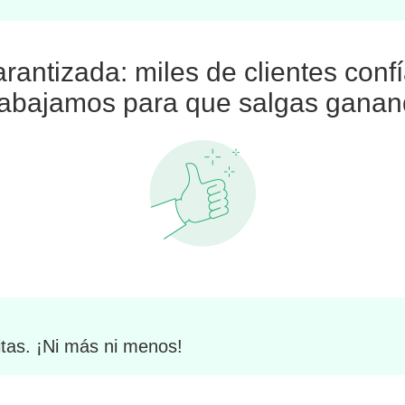
arantizada: miles de clientes conf
abajamos para que salgas gana
tas. ¡Ni más ni menos!