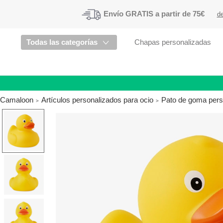
Envío
GRATIS a partir de 75€
de
Todas las categorías
Chapas personalizadas
Camaloon
Artículos personalizados para ocio
Pato de goma per