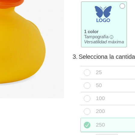
1 color
Tampografía
i
Versatilidad máxima
3.
Selecciona la cantid
25
50
100
200
250