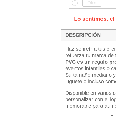
Lo sentimos, el
DESCRIPCIÓN
Haz sonreír a tus cli
refuerza tu marca de 
PVC es un regalo p
eventos infantiles o c
Su tamaño mediano y 
juguete o incluso como
Disponible en varios c
personalizar con el l
memorable para aument