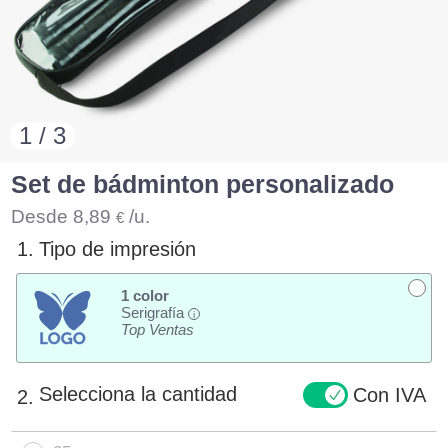
1 / 3
Set de bádminton personalizado
Desde
8,89
/u.
€
1.
Tipo de impresión
1 color
Serigrafía
i
Top Ventas
Selecciona la cantidad
Con IVA
2.