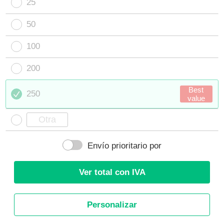
25
50
100
200
Best
250
value
Envío prioritario por
Ver total con IVA
Personalizar