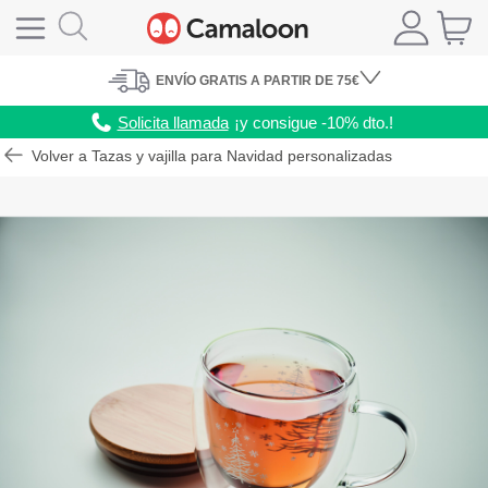
ENVÍO
GRATIS A PARTIR DE 75€
Solicita llamada
¡y consigue -10% dto.!
Volver a Tazas y vajilla para Navidad personalizadas