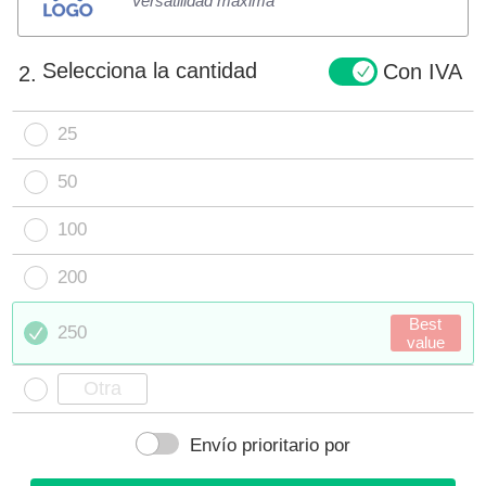
Versatilidad máxima
Selecciona la cantidad
Con IVA
2.
25
50
100
200
Best
250
value
Envío prioritario por