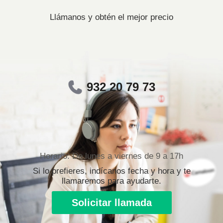
Llámanos y obtén el mejor precio
932 20 79 73
Horario: De lunes a viernes de 9 a 17h
Si lo prefieres, indícanos fecha y hora y te
llamaremos para ayudarte.
Solicitar llamada