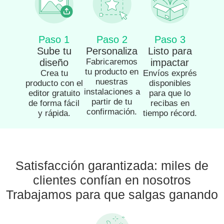
Paso 1
Paso 2
Paso 3
Sube tu
Personaliza
Listo para
diseño
Fabricaremos
impactar
tu producto en
Crea tu
Envíos exprés
nuestras
producto con el
disponibles
instalaciones a
editor gratuito
para que lo
partir de tu
de forma fácil
recibas en
confirmación.
y rápida.
tiempo récord.
Satisfacción garantizada: miles de
clientes confían en nosotros
Trabajamos para que salgas ganando