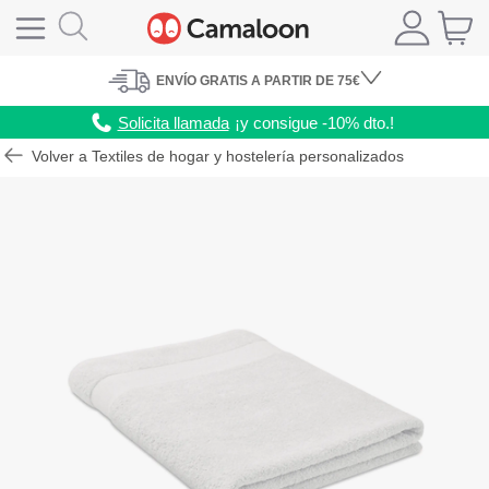
ENVÍO
GRATIS A PARTIR DE 75€
Solicita llamada
¡y consigue -10% dto.!
Volver a Textiles de hogar y hostelería personalizados