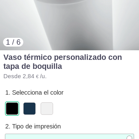
1 / 6
Vaso térmico personalizado con
tapa de boquilla
Desde
2,84
/u.
€
1.
Selecciona el color
2.
Tipo de impresión