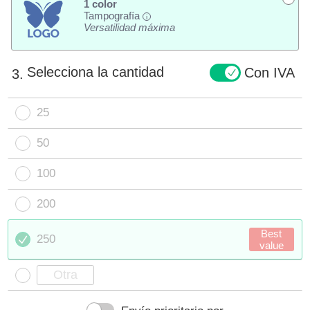
1 color
Tampografía
i
Versatilidad máxima
Selecciona la cantidad
Con IVA
3.
25
50
100
200
Best
250
value