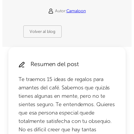
Autor:
Camaloon
Volver al blog
Resumen del post
Te traemos 15 ideas de regalos para
amantes del café. Sabemos que quizás
tienes algunas en mente, pero no te
sientes seguro. Te entendemos. Quieres
que esa persona especial quede
totalmente satisfecha con tu obsequio.
No es difícil creer que hay tantas