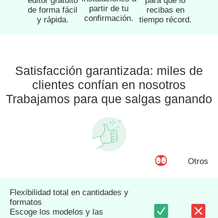
editor gratuito
para que lo
partir de tu
de forma fácil
recibas en
confirmación.
y rápida.
tiempo récord.
Satisfacción garantizada: miles de
clientes confían en nosotros
Trabajamos para que salgas ganando
Otros
Flexibilidad total en cantidades y
formatos
Escoge los modelos y las