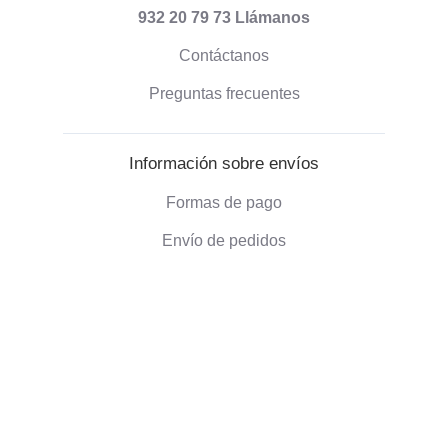
932 20 79 73
Llámanos
Contáctanos
Preguntas frecuentes
Información sobre envíos
Formas de pago
Envío de pedidos
Política de devoluciones
Información corporativa
Quienes somos
Blog