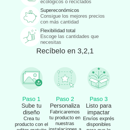
ecológicos o reciclados
Supereconómicos
Consigue los mejores precios
con más cantidad
Flexibilidad total
Escoge las cantidades que
necesitas
Recíbelo en 3,2,1
Paso 1
Paso 2
Paso 3
Sube tu
Personaliza
Listo para
diseño
Fabricaremos
impactar
tu producto en
Crea tu
Envíos exprés
nuestras
producto con el
disponibles
instalaciones a