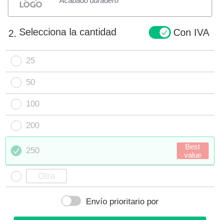
Acabado duradero
Selecciona la cantidad
Con IVA
2.
25
50
100
200
Best
250
value
Envío prioritario por