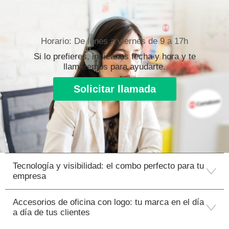
Horario: De lunes a viernes de 9 a 17h
Si lo prefieres, indícanos fecha y hora y te
llamaremos para ayudarte.
Solicitar llamada
Tecnología y visibilidad: el combo perfecto para tu
empresa
Accesorios de oficina con logo: tu marca en el día
a día de tus clientes