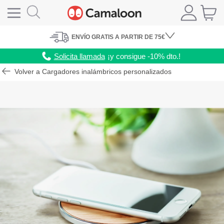
ENVÍO
GRATIS A PARTIR DE 75€
Solicita llamada
¡y consigue -10% dto.!
Volver a Cargadores inalámbricos personalizados