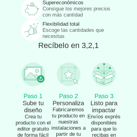
Supereconómicos
Consigue los mejores precios
con más cantidad
Flexibilidad total
Escoge las cantidades que
necesitas
Recíbelo en 3,2,1
Paso 1
Paso 2
Paso 3
Sube tu
Personaliza
Listo para
diseño
Fabricaremos
impactar
tu producto en
Crea tu
Envíos exprés
nuestras
producto con el
disponibles
instalaciones a
editor gratuito
para que lo
partir de tu
de forma fácil
recibas en