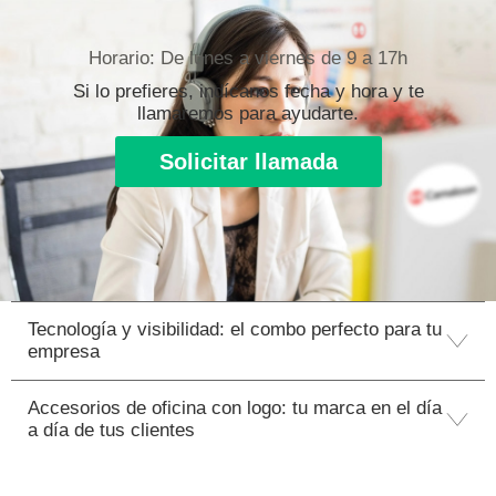
Horario: De lunes a viernes de 9 a 17h
Si lo prefieres, indícanos fecha y hora y te
llamaremos para ayudarte.
Solicitar llamada
Tecnología y visibilidad: el combo perfecto para tu
empresa
Accesorios de oficina con logo: tu marca en el día
a día de tus clientes