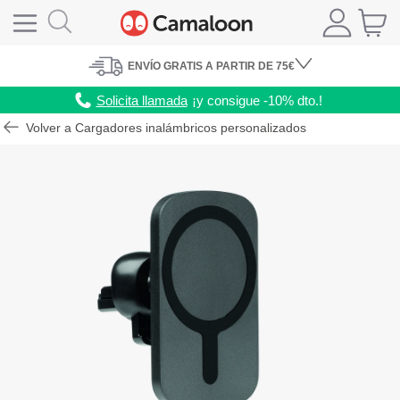
ENVÍO
GRATIS A PARTIR DE 75€
Solicita llamada
¡y consigue -10% dto.!
Volver a Cargadores inalámbricos personalizados