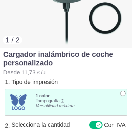
1 / 2
Cargador inalámbrico de coche
personalizado
Desde
11,73
/u.
€
1.
Tipo de impresión
1 color
Tampografía
i
Versatilidad máxima
Selecciona la cantidad
Con IVA
2.