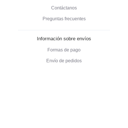
Contáctanos
Preguntas frecuentes
Información sobre envíos
Formas de pago
Envío de pedidos
Política de devoluciones
Información corporativa
Quienes somos
Blog
Opiniones