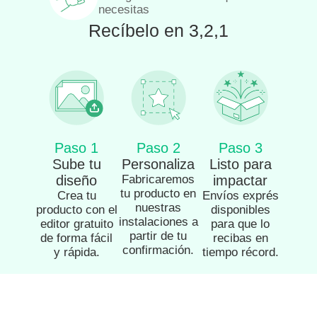
necesitas
Recíbelo en 3,2,1
Paso 1
Paso 2
Paso 3
Sube tu
Personaliza
Listo para
diseño
Fabricaremos
impactar
tu producto en
Crea tu
Envíos exprés
nuestras
producto con el
disponibles
instalaciones a
editor gratuito
para que lo
partir de tu
de forma fácil
recibas en
confirmación.
y rápida.
tiempo récord.