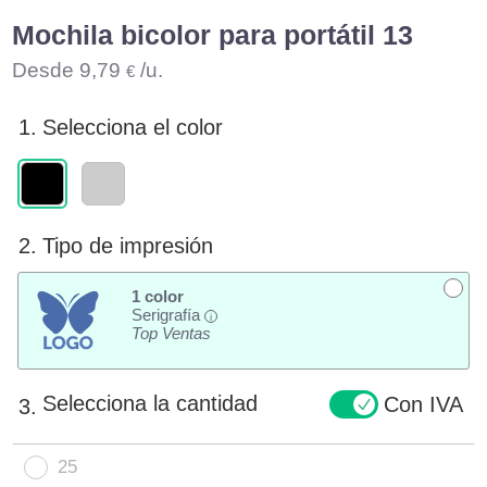
Mochila bicolor para portátil 13
Desde
9,79
/u.
€
1.
Selecciona el color
2.
Tipo de impresión
1 color
Serigrafía
i
Top Ventas
Selecciona la cantidad
Con IVA
3.
25