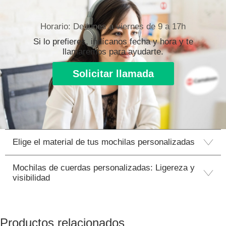
Horario: De lunes a viernes de 9 a 17h
Si lo prefieres, indícanos fecha y hora y te
llamaremos para ayudarte.
Solicitar llamada
Elige el material de tus mochilas personalizadas
Mochilas de cuerdas personalizadas: Ligereza y
visibilidad
Productos relacionados