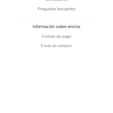
Preguntas frecuentes
Información sobre envíos
Formas de pago
Envío de pedidos
Política de devoluciones
Información corporativa
Quienes somos
Blog
Opiniones