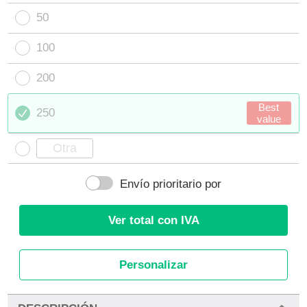
50
100
200
Best
250
value
Envío prioritario por
Ver total con IVA
Personalizar