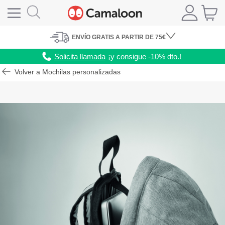
ENVÍO
GRATIS A PARTIR DE 75€
Solicita llamada
¡y consigue -10% dto.!
Volver a Mochilas personalizadas