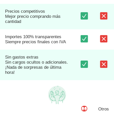
Precios competitivos
Mejor precio comprando más
cantidad
Importes 100% transparentes
Siempre precios finales con IVA
Sin gastos extras
Sin cargos ocultos o adicionales.
¡Nada de sorpresas de última
hora!
Otros