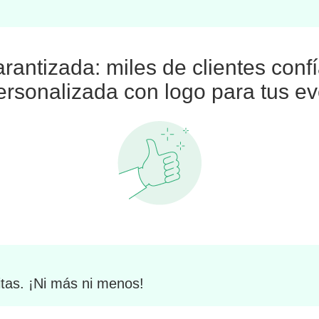
arantizada: miles de clientes conf
ersonalizada con logo para tus eve
tas. ¡Ni más ni menos!