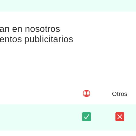
ían en nosotros
ntos publicitarios
Otros