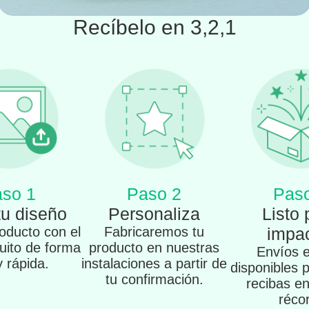
Recíbelo en 3,2,1
so 1
Paso 2
Pas
tu diseño
Personaliza
Listo 
oducto con el
Fabricaremos tu
impac
tuito de forma
producto en nuestras
Envíos 
 y rápida.
instalaciones a partir de
disponibles 
tu confirmación.
recibas e
réco