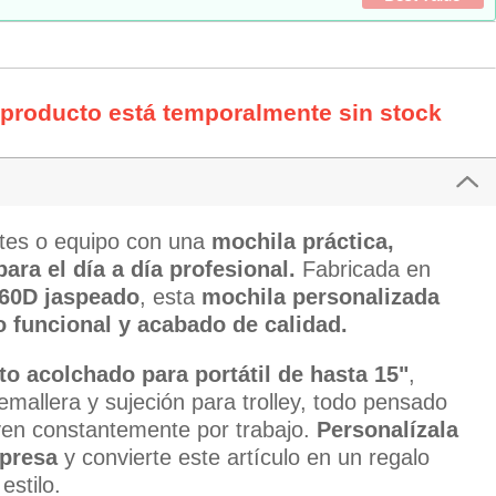
 producto está temporalmente sin stock
ntes o equipo con una
mochila práctica,
ara el día a día profesional.
Fabricada en
360D jaspeado
, esta
mochila personalizada
o funcional y acabado de calidad.
o acolchado para portátil de hasta 15"
,
cremallera y sujeción para trolley, todo pensado
en constantemente por trabajo.
Personalízala
mpresa
y convierte este artículo en un regalo
estilo.