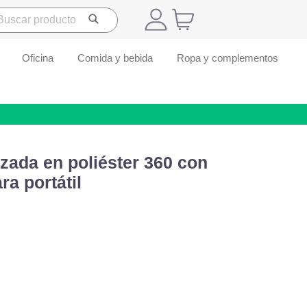
Oficina
Comida y bebida
Ropa y complementos
zada en poliéster 360 con
a portátil