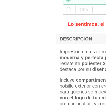
Lo sentimos, el
DESCRIPCIÓN
Impresiona a tus clie
moderna y perfecta p
resistente
poliéster 
destaca por su
diseñ
Incluye
compartiment
bolsillo exterior con 
para quienes se muev
con el logo de tu e
promocional útil y con 