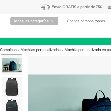
Envío
GRATIS a partir de 75€
de
Todas las categorías
Chapas personalizadas
Camaloon
Mochilas personalizadas
Mochila personalizada en pol