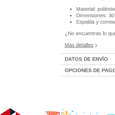
Material: poliés
Dimensiones: 30
Espalda y corre
¿No encuentras lo q
Más detalles
DATOS DE ENVÍO
OPCIONES DE PAG