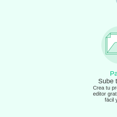
Pa
Sube 
Crea tu pr
editor gra
fácil