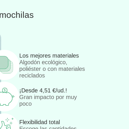
mochilas
Los mejores materiales
Algodón ecológico,
poliéster o con materiales
reciclados
¡Desde
4,51
€
/ud.!
Gran impacto por muy
poco
Flexibilidad total
Escoge las cantidades