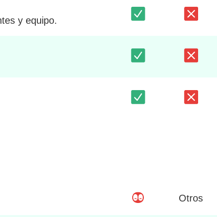
ntes y equipo.
Otros