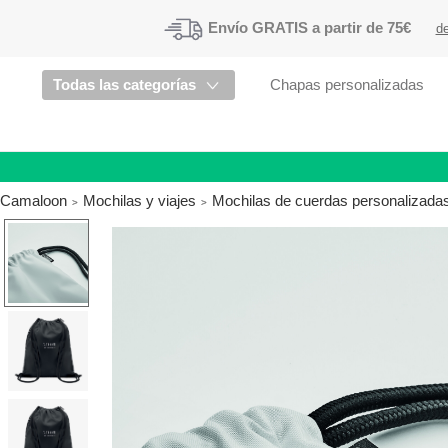
Envío
GRATIS a partir de 75€
de
Todas las categorías
Chapas personalizadas
Camaloon
Mochilas y viajes
Mochilas de cuerdas personalizada