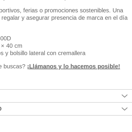
portivos, ferias o promociones sostenibles. Una
 regalar y asegurar presencia de marca en el día
300D
 × 40 cm
y bolsillo lateral con cremallera
ue buscas?
¡Llámanos y lo hacemos posible!
O