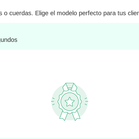
s o cuerdas. Elige el modelo perfecto para tus clie
egundos