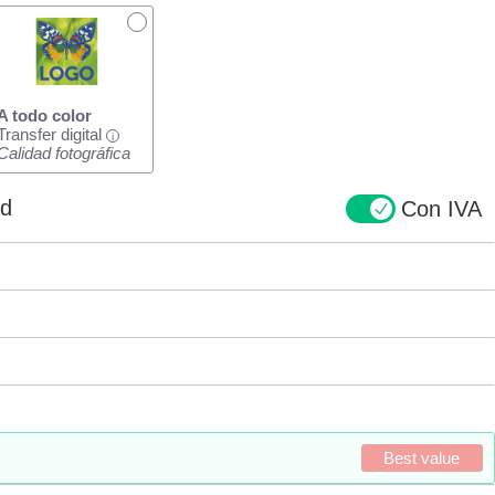
A todo color
Transfer digital
i
Calidad fotográfica
ad
Con IVA
Best value