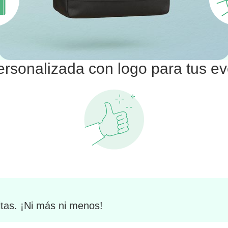
ersonalizada con logo para tus eve
tas. ¡Ni más ni menos!