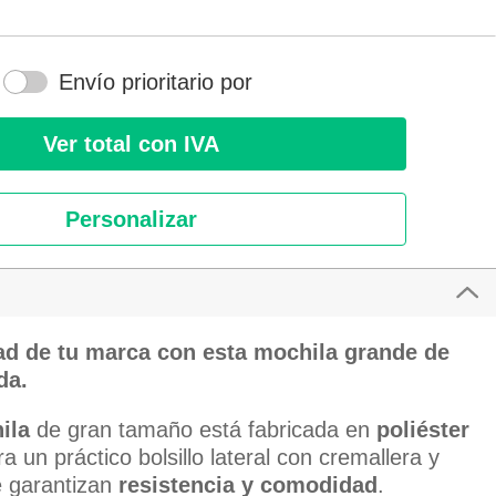
Envío prioritario por
Ver total con IVA
Personalizar
dad de tu marca con esta mochila grande de
da.
ila
de gran tamaño está fabricada en
poliéster
ra un
práctico bolsillo lateral con cremallera y
 garantizan
resistencia y comodidad
.