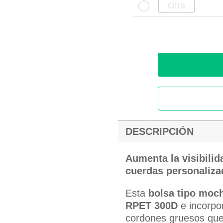
DESCRIPCIÓN
Aumenta la visibili
cuerdas personaliza
Esta
bolsa tipo moch
RPET 300D
e incorpo
cordones gruesos
que