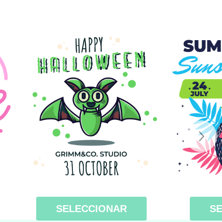
SELECCIONAR
S