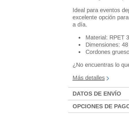
Ideal para eventos de
excelente opción para
a día.
Material: RPET 
Dimensiones: 48
Cordones gruesos 
¿No encuentras lo q
Más detalles
DATOS DE ENVÍO
OPCIONES DE PAG