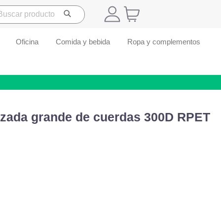
Oficina
Comida y bebida
Ropa y complementos
izada grande de cuerdas 300D RPET