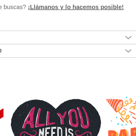
ue buscas?
¡Llámanos y lo hacemos posible!
O