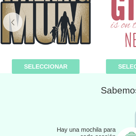
SELECCIONAR
SELE
Sabemos
Hay una mochila para