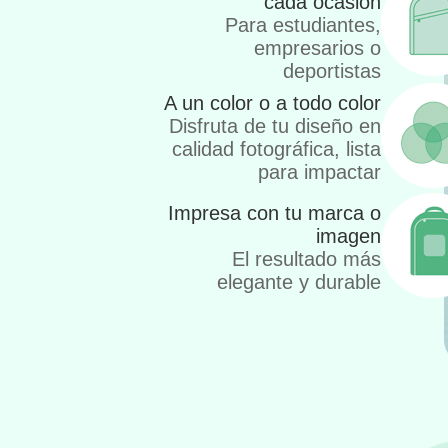
cada ocasión
Para estudiantes,
empresarios o
deportistas
A un color o a todo color
Disfruta de tu diseño en
calidad fotográfica, lista
para impactar
Impresa con tu marca o
imagen
El resultado más
elegante y durable