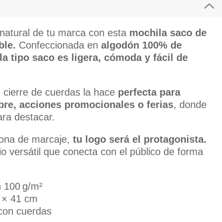
natural de tu marca con esta
mochila saco de
ble.
Confeccionada en
algodón 100% de
a tipo saco es ligera, cómoda y fácil de
n cierre de cuerdas la hace
perfecta para
libre, acciones promocionales o ferias
, donde
ara destacar.
zona de marcaje,
tu logo será el protagonista.
io versátil que conecta con el público de forma
n 100 g/m²
 × 41 cm
 con cuerdas