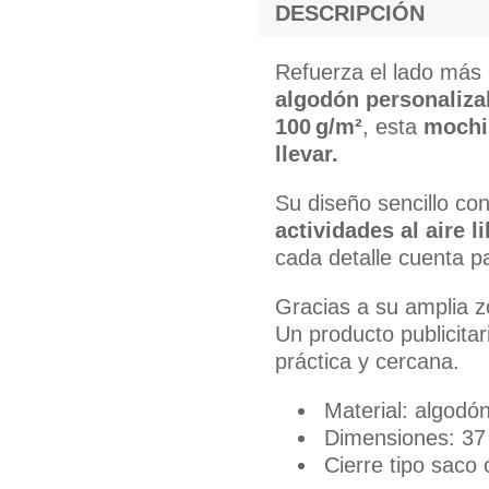
DESCRIPCIÓN
Refuerza el lado más 
algodón personaliza
100 g/m²
, esta
mochil
llevar.
Su diseño sencillo co
actividades al aire 
cada detalle cuenta p
Gracias a su amplia 
Un producto publicitar
práctica y cercana.
Material: algodó
Dimensiones: 37
Cierre tipo saco