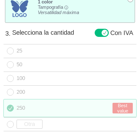
1 color
Tampografía
i
Versatilidad máxima
Selecciona la cantidad
Con IVA
3.
25
50
100
200
Best
250
value