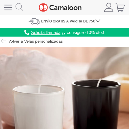
ENVÍO
GRATIS A PARTIR DE 75€
Solicita llamada
¡y consigue -10% dto.!
Volver a Velas personalizadas