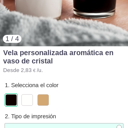
1 / 4
Vela personalizada aromática en
vaso de cristal
Desde
2,83
/u.
€
1.
Selecciona el color
2.
Tipo de impresión