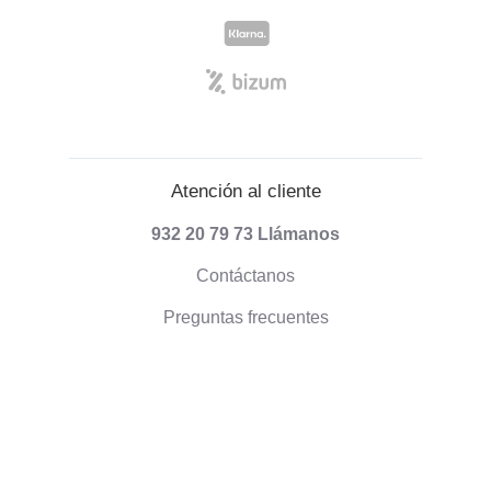
Atención al cliente
932 20 79 73
Llámanos
Contáctanos
Preguntas frecuentes
Información sobre envíos
Formas de pago
Envío de pedidos