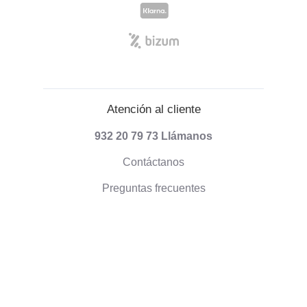
Atención al cliente
932 20 79 73
Llámanos
Contáctanos
Preguntas frecuentes
Información sobre envíos
Formas de pago
Envío de pedidos