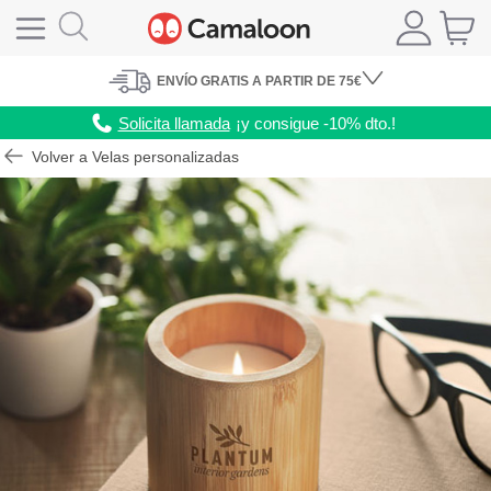
ENVÍO
GRATIS A PARTIR DE 75€
Solicita llamada
¡y consigue -10% dto.!
Volver a Velas personalizadas