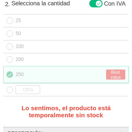
Selecciona la cantidad
Con IVA
2.
25
50
100
200
Best
250
value
Lo sentimos, el producto está
temporalmente sin stock