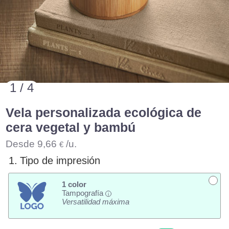
1 / 4
Vela personalizada ecológica de
cera vegetal y bambú
Desde
9,66
/u.
€
1.
Tipo de impresión
1 color
Tampografía
i
Versatilidad máxima