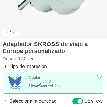
1 / 4
Adaptador SKROSS de viaje a
Europa personalizado
Desde
9,40
/u.
€
1.
Tipo de impresión
1 color
Tampografía
i
Versatilidad máxima
Selecciona la cantidad
Con IVA
2.