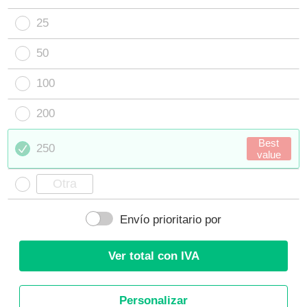
25
50
100
200
Best
250
value
Envío prioritario por
Ver total con IVA
Personalizar