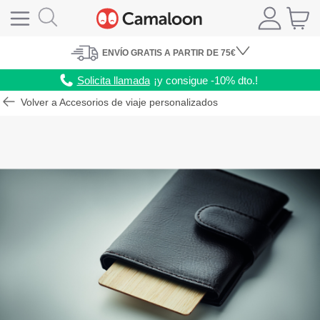
ENVÍO
GRATIS A PARTIR DE 75€
Solicita llamada
¡y consigue -10% dto.!
Volver a Accesorios de viaje personalizados