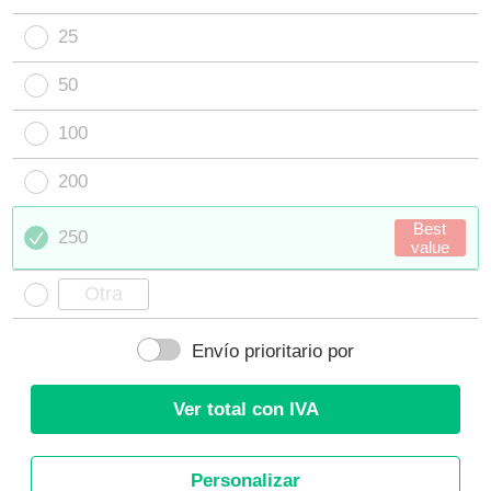
25
50
100
200
Best
250
value
Envío prioritario por
Ver total con IVA
Personalizar