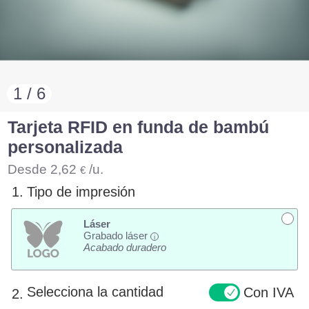
1 / 6
Tarjeta RFID en funda de bambú
personalizada
Desde
2,62
/u.
€
1.
Tipo de impresión
Láser
Grabado láser
i
Acabado duradero
Selecciona la cantidad
Con IVA
2.