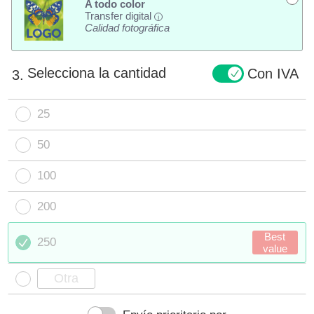
A todo color
Transfer digital
i
Calidad fotográfica
Selecciona la cantidad
Con IVA
3.
25
50
100
200
Best
250
value