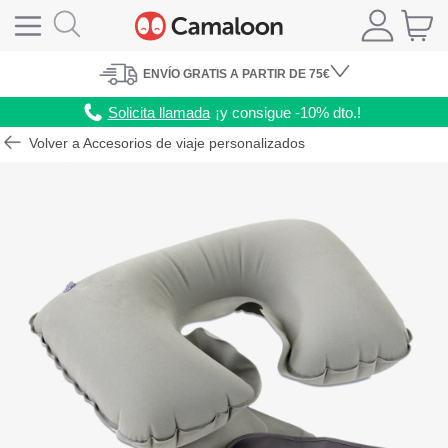
ENVÍO
GRATIS A PARTIR DE 75€
Solicita llamada
¡y consigue -10% dto.!
Volver a Accesorios de viaje personalizados