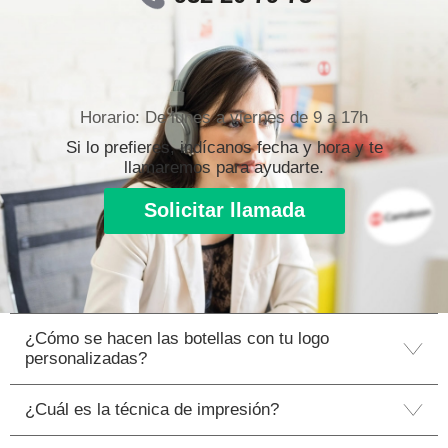
Horario: De lunes a viernes de 9 a 17h
Si lo prefieres, indícanos fecha y hora y te
llamaremos para ayudarte.
Solicitar llamada
¿Cómo se hacen las botellas con tu logo
personalizadas?
¿Cuál es la técnica de impresión?