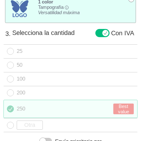
1 color
Tampografía
i
Versatilidad máxima
Selecciona la cantidad
Con IVA
3.
25
50
100
200
Best
250
value