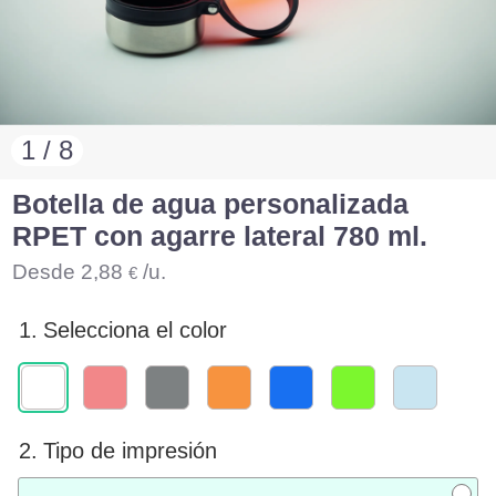
1 / 8
Botella de agua personalizada
RPET con agarre lateral 780 ml.
Desde
2,88
/u.
€
1.
Selecciona el color
2.
Tipo de impresión