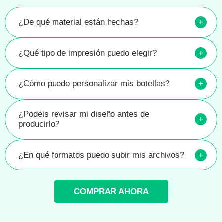
¿De qué material están hechas?
+
¿Qué tipo de impresión puedo elegir?
+
¿Cómo puedo personalizar mis botellas?
+
¿Podéis revisar mi diseño antes de
+
producirlo?
¿En qué formatos puedo subir mis archivos?
+
COMPRAR AHORA