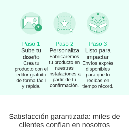
Paso 1
Paso 2
Paso 3
Sube tu
Personaliza
Listo para
diseño
Fabricaremos
impactar
tu producto en
Crea tu
Envíos exprés
nuestras
producto con el
disponibles
instalaciones a
editor gratuito
para que lo
partir de tu
de forma fácil
recibas en
confirmación.
y rápida.
tiempo récord.
Satisfacción garantizada: miles de
clientes confían en nosotros