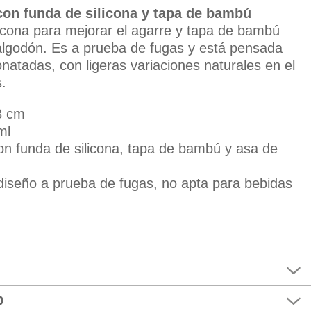
 con funda de silicona y tapa de bambú
licona para mejorar el agarre y tapa de bambú
lgodón. Es a prueba de fugas y está pensada
natadas, con ligeras variaciones naturales en el
.
3 cm
ml
con funda de silicona, tapa de bambú y asa de
 diseño a prueba de fugas, no apta para bebidas
O