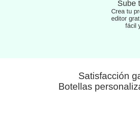
Sube 
Crea tu pr
editor gra
fácil
Satisfacción g
Botellas personaliz