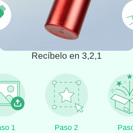
Recíbelo en 3,2,1
so 1
Paso 2
Pas