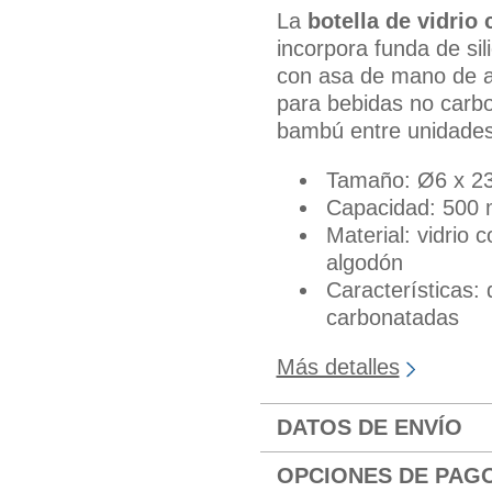
La
botella de vidrio
incorpora funda de si
con asa de mano de a
para bebidas no carbo
bambú entre unidades
Tamaño: Ø6 x 2
Capacidad: 500 
Material: vidrio 
algodón
Características:
carbonatadas
Más detalles
DATOS DE ENVÍO
OPCIONES DE PAG