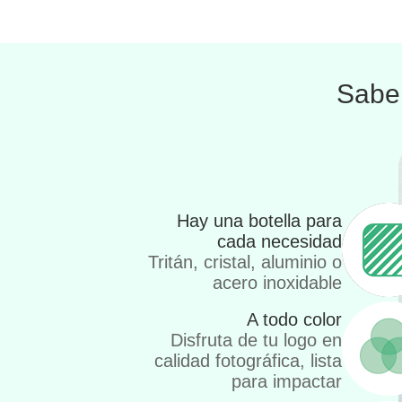
Sabem
Hay una botella para
cada necesidad
Tritán, cristal, aluminio o
acero inoxidable
A todo color
Disfruta de tu logo en
calidad fotográfica, lista
para impactar