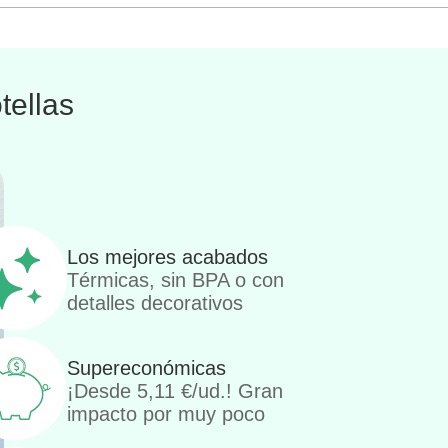
tellas
Los mejores acabados
Térmicas, sin BPA o con
detalles decorativos
Supereconómicas
¡Desde
5,11
€
/ud.! Gran
impacto por muy poco