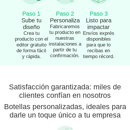
Paso 1
Paso 2
Paso 3
Sube tu
Personaliza
Listo para
diseño
Fabricaremos
impactar
tu producto en
Crea tu
Envíos exprés
nuestras
producto con el
disponibles
instalaciones a
editor gratuito
para que lo
partir de tu
de forma fácil
recibas en
confirmación.
y rápida.
tiempo récord.
Satisfacción garantizada: miles de
clientes confían en nosotros
Botellas personalizadas, ideales para
darle un toque único a tu empresa