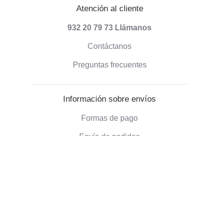
Atención al cliente
932 20 79 73
Llámanos
Contáctanos
Preguntas frecuentes
Información sobre envíos
Formas de pago
Envío de pedidos
Política de devoluciones
Información corporativa
Quienes somos