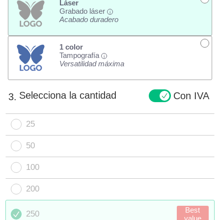
Láser
Grabado láser
i
Acabado duradero
1 color
Tampografía
i
Versatilidad máxima
Selecciona la cantidad
Con IVA
3.
25
50
100
200
Best
250
value