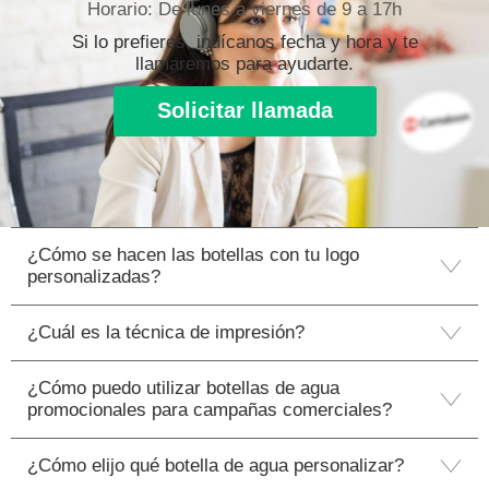
Horario: De lunes a viernes de 9 a 17h
Si lo prefieres, indícanos fecha y hora y te
llamaremos para ayudarte.
Solicitar llamada
¿Cómo se hacen las botellas con tu logo
personalizadas?
¿Cuál es la técnica de impresión?
¿Cómo puedo utilizar botellas de agua
promocionales para campañas comerciales?
¿Cómo elijo qué botella de agua personalizar?