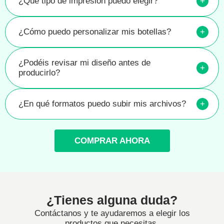
¿Qué tipo de impresión puedo elegir?
+
¿Cómo puedo personalizar mis botellas?
+
¿Podéis revisar mi diseño antes de
+
producirlo?
¿En qué formatos puedo subir mis archivos?
+
COMPRAR AHORA
¿Tienes alguna duda?
Contáctanos y te ayudaremos a elegir los
productos que necesitas.