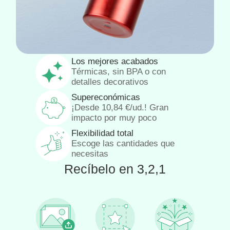
Los mejores acabados
Térmicas, sin BPA o con
detalles decorativos
Supereconómicas
¡Desde
10,84
€
/ud.! Gran
impacto por muy poco
Flexibilidad total
Escoge las cantidades que
necesitas
Recíbelo en 3,2,1