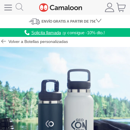
ENVÍO
GRATIS A PARTIR DE 75€
Solicita llamada
¡y consigue -10% dto.!
Volver a Botellas personalizadas