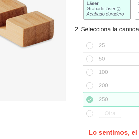
Láser
Grabado láser
i
Acabado duradero
2.
Selecciona la cantid
25
50
100
200
250
Lo sentimos, el