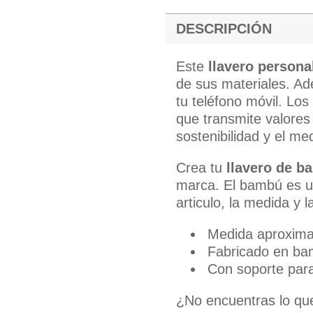
DESCRIPCIÓN
Este
llavero person
de sus materiales. A
tu teléfono móvil. Los
que transmite valores
sostenibilidad y el me
Crea tu
llavero de b
marca. El bambú es un
articulo, la medida y 
Medida aproxima
Fabricado en b
Con soporte para
¿No encuentras lo q