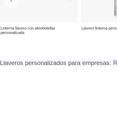
Linterna llavero con abrebotellas
Llavero linterna pers
personalizada
Llaveros personalizados para empresas: Re