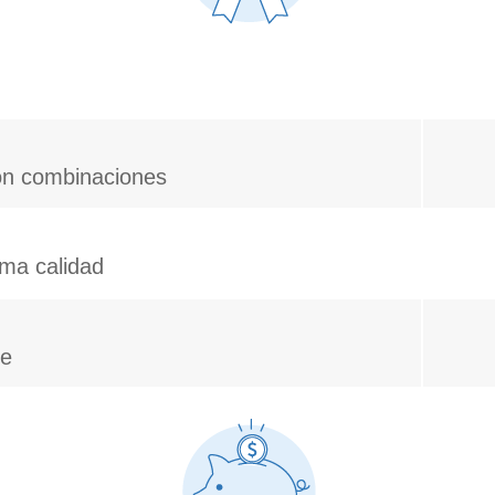
con combinaciones
ma calidad
le