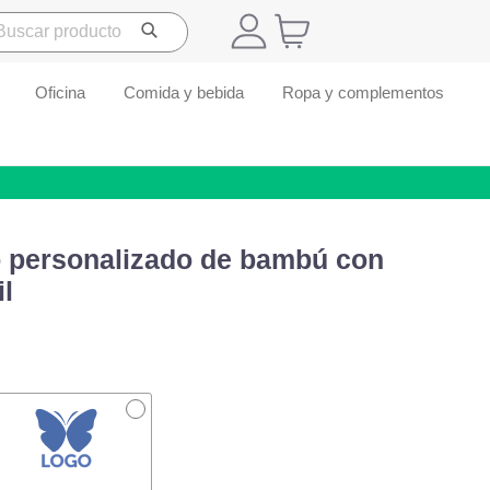
Oficina
Comida y bebida
Ropa y complementos
o personalizado de bambú con
l