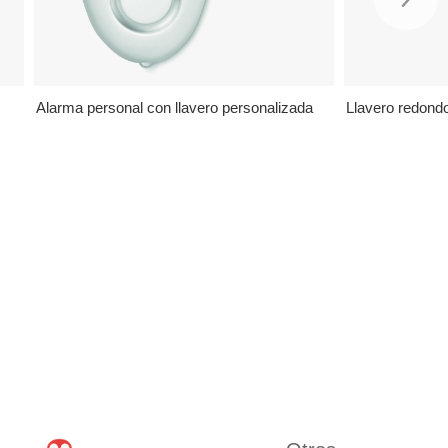
Alarma personal con llavero personalizada
Llavero redond