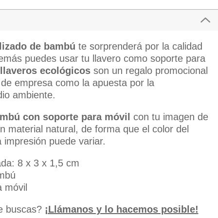
alizado de bambú
te sorprenderá por la calidad
demás puedes usar tu llavero como soporte para
llaveros ecológicos
son un regalo promocional
 de empresa como la apuesta por la
dio ambiente.
ambú con soporte para móvil
con tu imagen de
 material natural, de forma que el color del
la impresión puede variar.
da: 8 x 3 x 1,5 cm
ambú
 móvil
ue buscas?
¡Llámanos y lo hacemos posible!