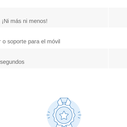
 ¡Ni más ni menos!
 o soporte para el móvil
n segundos