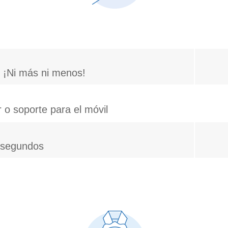
 ¡Ni más ni menos!
 o soporte para el móvil
n segundos