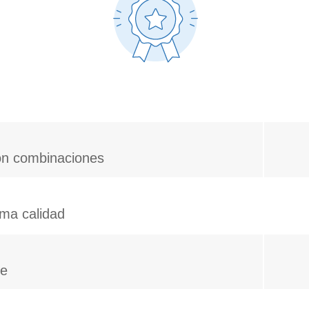
con combinaciones
ma calidad
le