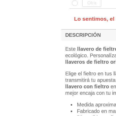
Lo sentimos, el
DESCRIPCIÓN
Este
llavero de fielt
ecológico. Personalíza
llaveros de fieltro o
Elige el fieltro en tus
transmitirá tu apuesta
llavero con fieltro
en 
mejor encaja con tu 
Medida aproxima
Fabricado en mat