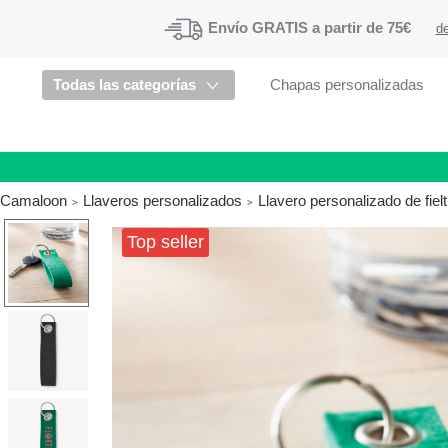
Envío
GRATIS a partir de 75€
de
Todas las categorías
Chapas personalizadas
Camaloon
Llaveros personalizados
Llavero personalizado de fiel
Top seller