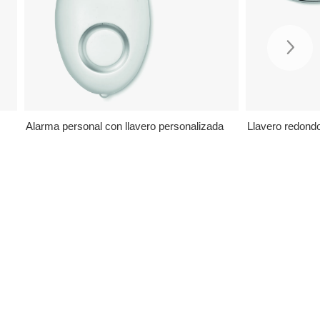
Alarma personal con llavero personalizada
Llavero redond