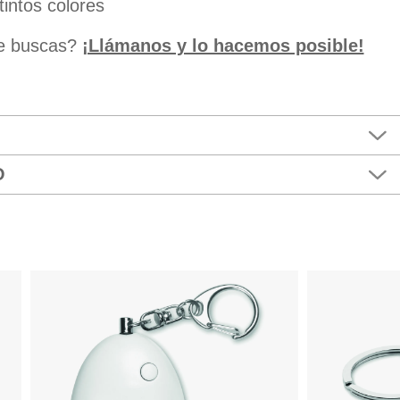
tintos colores
ue buscas?
¡Llámanos y lo hacemos posible!
O