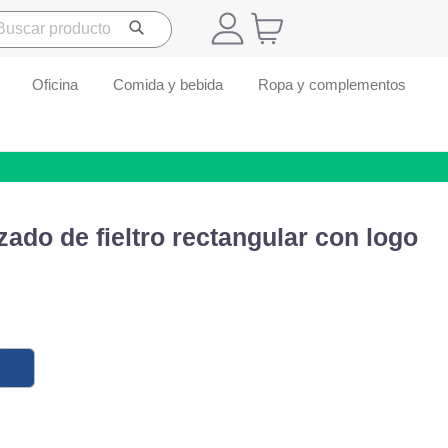
Oficina
Comida y bebida
Ropa y complementos
zado de fieltro rectangular con logo