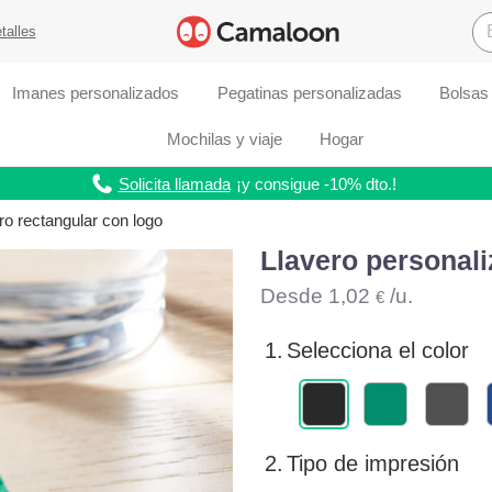
talles
Imanes personalizados
Pegatinas personalizadas
Bolsas
Mochilas y viaje
Hogar
Solicita llamada
¡y consigue -10% dto.!
tro rectangular con logo
Llavero personali
Desde
1,02
/u.
€
1.
Selecciona el color
2.
Tipo de impresión