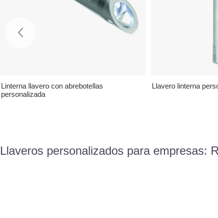
Linterna llavero con abrebotellas
Llavero linterna pers
personalizada
Llaveros personalizados para empresas: Re