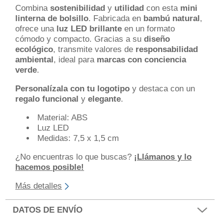
Combina
sostenibilidad
y
utilidad
con esta
mini
linterna de bolsillo
. Fabricada en
bambú natural
,
ofrece una
luz LED brillante
en un formato
cómodo y compacto. Gracias a su
diseño
ecológico
, transmite valores de
responsabilidad
ambiental
, ideal para
marcas con conciencia
verde
.
Personalízala con tu logotipo
y destaca con un
regalo funcional
y
elegante
.
Material: ABS
Luz LED
Medidas: 7,5 x 1,5 cm
¿No encuentras lo que buscas?
¡Llámanos y lo
hacemos posible!
Más detalles
DATOS DE ENVÍO