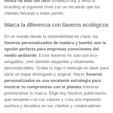
nunca ha sido tan fácil
! Empieza hoy y lleva tu
branding al siguiente nivel con un recuerdo que tus
clientes llevarán a todas partes.
Marca la diferencia con llaveros ecológicos
En un mundo donde la sostenibilidad es clave, los
llaveros personalizados de madera y bambú son la
opción perfecta para empresas conscientes del
medio ambiente
. Estos llaveros no solo son eco-
amigables, sino también elegantes y totalmente
personalizables. Graba tu logo o mensaje en láser para
darle un toque distinguido y original. Hacer
llaveros
personalizados es una excelente estrategia para
mostrar tu compromiso con el planeta
mientras
promocionas tu marca. Elige hoy llaveros publicitarios
que resuenen con tus valores y crea una impresión
positiva y duradera en tus clientes y colaboradores.