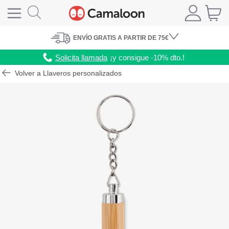
ENVÍO
GRATIS A PARTIR DE 75€
Solicita llamada
¡y consigue -10% dto.!
Volver a Llaveros personalizados