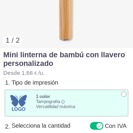
1 / 2
Mini linterna de bambú con llavero
personalizado
Desde
1,66
/u.
€
1.
Tipo de impresión
1 color
Tampografía
i
Versatilidad máxima
Selecciona la cantidad
Con IVA
2.