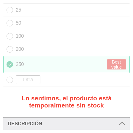
25
50
100
200
Best
250
value
Lo sentimos, el producto está
temporalmente sin stock
DESCRIPCIÓN