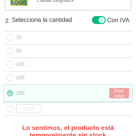
Calidad fotográfica
Selecciona la cantidad
Con IVA
2.
25
50
100
200
Best
250
value
Lo sentimos, el producto está
temporalmente sin stock