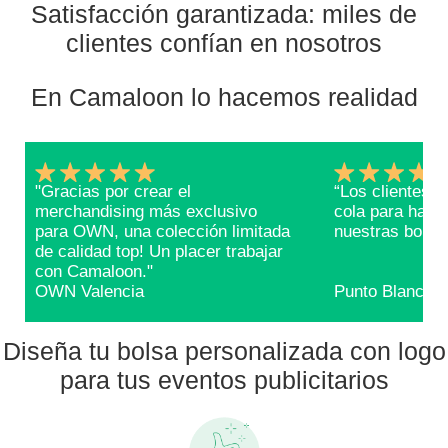
Satisfacción garantizada: miles de
clientes confían en nosotros
En Camaloon lo hacemos realidad
"Gracias por crear el
“Los clientes 
merchandising más exclusivo
cola para hace
para OWN, una colección limitada
nuestras bolsa
de calidad top! Un placer trabajar
con Camaloon."
OWN Valencia
Punto Blanco
Diseña tu bolsa personalizada con logo
para tus eventos publicitarios