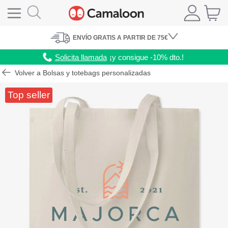
ENVÍO
GRATIS A PARTIR DE 75€
Solicita llamada
¡y consigue -10% dto.!
Volver a Bolsas y totebags personalizadas
Top seller