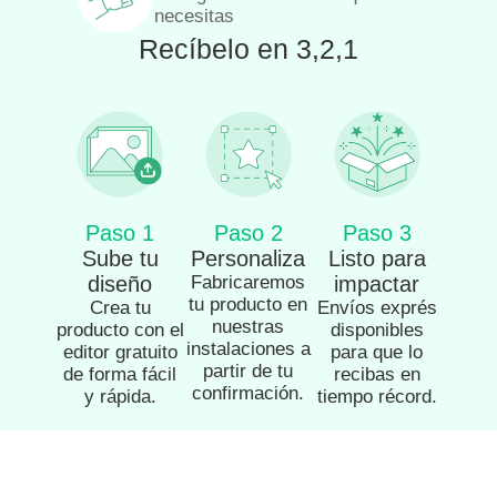
necesitas
Recíbelo en 3,2,1
Paso 1
Paso 2
Paso 3
Sube tu
Personaliza
Listo para
diseño
Fabricaremos
impactar
tu producto en
Crea tu
Envíos exprés
nuestras
producto con el
disponibles
instalaciones a
editor gratuito
para que lo
partir de tu
de forma fácil
recibas en
confirmación.
y rápida.
tiempo récord.