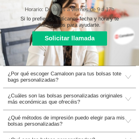
Horario: De lunes a viernes de 9 a 17h
Si lo prefieres, indícanos fecha y hora y te
llamaremos para ayudarte.
Solicitar llamada
¿Por qué escoger Camaloon para tus bolsas tote
bags personalizadas?
¿Cuáles son las bolsas personalizadas originales
más económicas que ofrecéis?
¿Qué métodos de impresión puedo elegir para mis
bolsas personalizadas?