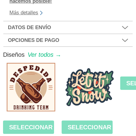
hacemos posible!
Más detalles
DATOS DE ENVÍO
OPCIONES DE PAGO
Diseños
Ver todos →
SE
SELECCIONAR
SELECCIONAR