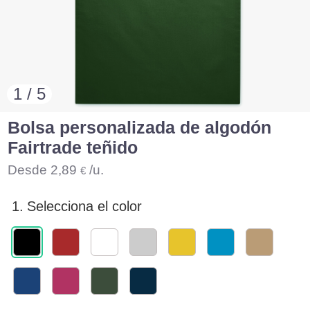
1 / 5
Bolsa personalizada de algodón
Fairtrade teñido
Desde
2,89
/u.
€
1.
Selecciona el color