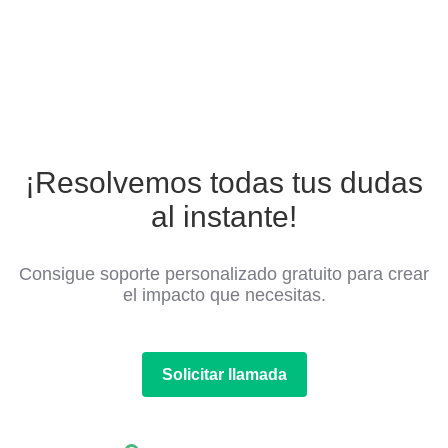
¡Resolvemos todas tus dudas
al instante!
Consigue soporte personalizado gratuito para crear
el impacto que necesitas.
Solicitar llamada