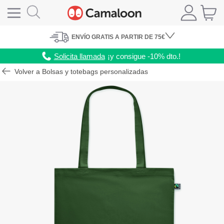
ENVÍO
GRATIS A PARTIR DE 75€
Solicita llamada
¡y consigue -10% dto.!
Volver a Bolsas y totebags personalizadas