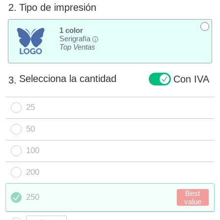
2.
Tipo de impresión
1 color
Serigrafía
i
Top Ventas
Selecciona la cantidad
Con IVA
3.
25
50
100
200
Best
250
value