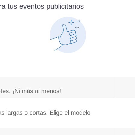
a tus eventos publicitarios
tes. ¡Ni más ni menos!
as largas o cortas. Elige el modelo