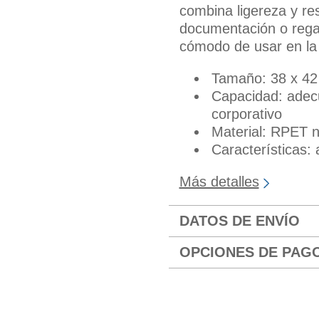
combina ligereza y re
documentación o rega
cómodo de usar en la c
Tamaño: 38 x 4
Capacidad: adec
corporativo
Material: RPET 
Características: 
Más detalles
DATOS DE ENVÍO
OPCIONES DE PAG