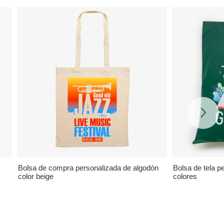
Bolsa de compra personalizada de algodón
Bolsa de tela p
color beige
colores