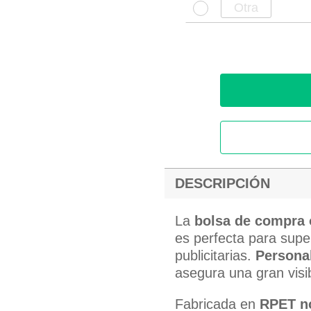
DESCRIPCIÓN
La
bolsa de compra 
es perfecta para sup
publicitarias.
Personal
asegura una gran visib
Fabricada en
RPET no