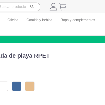
Oficina
Comida y bebida
Ropa y complementos
ada de playa RPET