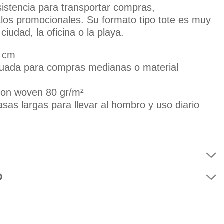
sistencia para transportar compras,
los promocionales. Su formato tipo tote es muy
iudad, la oficina o la playa.
2 cm
uada para compras medianas o material
non woven 80 gr/m²
asas largas para llevar al hombro y uso diario
O