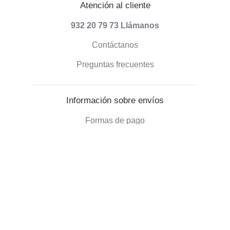
Atención al cliente
932 20 79 73
Llámanos
Contáctanos
Preguntas frecuentes
Información sobre envíos
Formas de pago
Envío de pedidos
Política de devoluciones
Información corporativa
Quienes somos