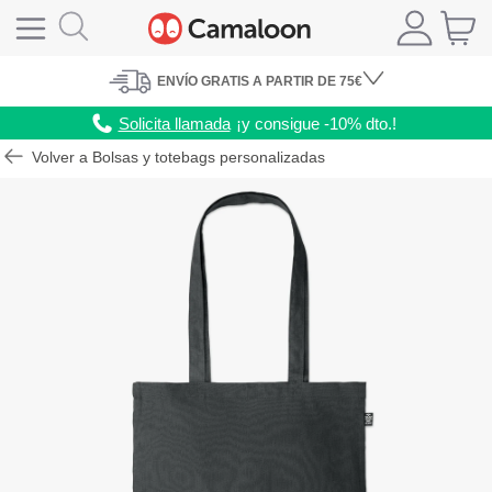
ENVÍO
GRATIS A PARTIR DE 75€
Solicita llamada
¡y consigue -10% dto.!
Volver a Bolsas y totebags personalizadas