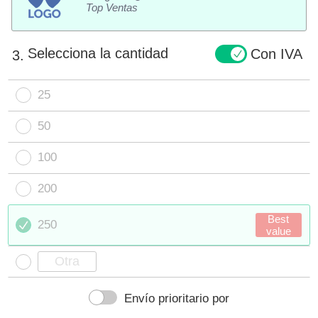
Top Ventas
Selecciona la cantidad
Con IVA
3.
25
50
100
200
Best
250
value
Envío prioritario por