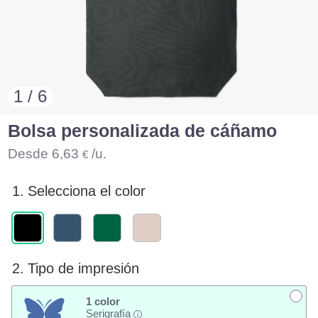
1 / 6
Bolsa personalizada de cáñamo
Desde
6,63
/u.
€
1.
Selecciona el color
2.
Tipo de impresión
1 color
Serigrafía
i