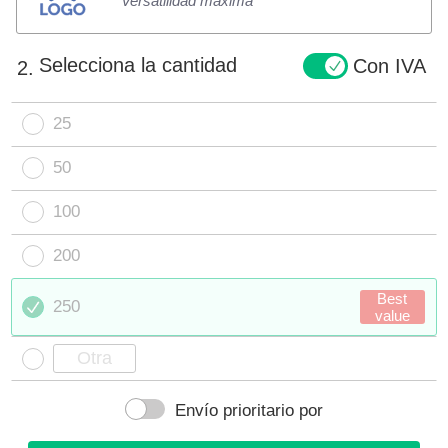
Versatilidad máxima
Selecciona la cantidad
Con IVA
2.
25
50
100
200
Best
250
value
Envío prioritario por