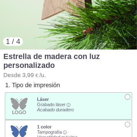
1 / 4
Estrella de madera con luz
personalizado
Desde
3,99
/u.
€
1.
Tipo de impresión
Láser
Grabado láser
i
Acabado duradero
1 color
Tampografía
i