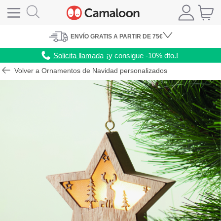
ENVÍO
GRATIS A PARTIR DE 75€
Solicita llamada
¡y consigue -10% dto.!
Volver a Ornamentos de Navidad personalizados