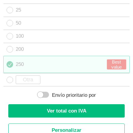
25
50
100
200
Best
250
value
Envío prioritario por
Ver total con IVA
Personalizar