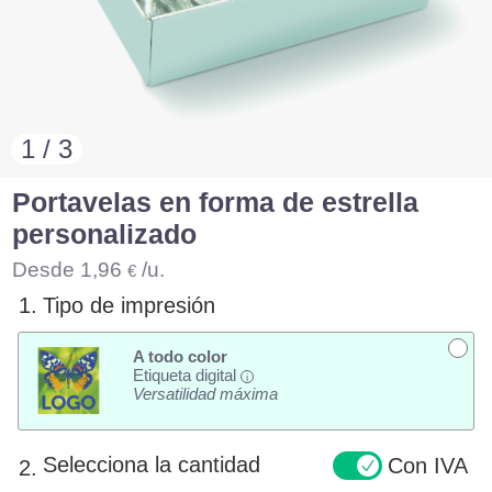
1 / 3
Portavelas en forma de estrella
personalizado
Desde
1,96
/u.
€
1.
Tipo de impresión
A todo color
Etiqueta digital
i
Versatilidad máxima
Selecciona la cantidad
Con IVA
2.