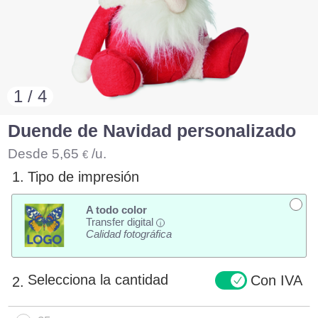
1 / 4
Duende de Navidad personalizado
Desde
5,65
/u.
€
1.
Tipo de impresión
A todo color
Transfer digital
i
Calidad fotográfica
Selecciona la cantidad
Con IVA
2.