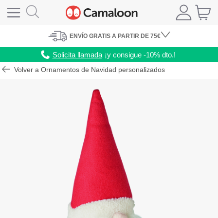
ENVÍO
GRATIS A PARTIR DE 75€
Solicita llamada
¡y consigue -10% dto.!
Volver a Ornamentos de Navidad personalizados