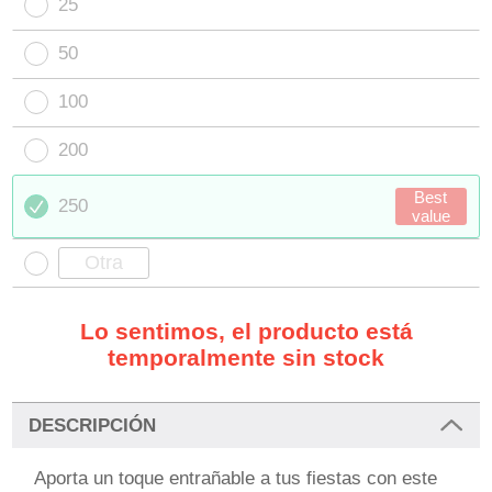
25
50
100
200
Best
250
value
Lo sentimos, el producto está
temporalmente sin stock
DESCRIPCIÓN
Aporta un toque entrañable a tus fiestas con este