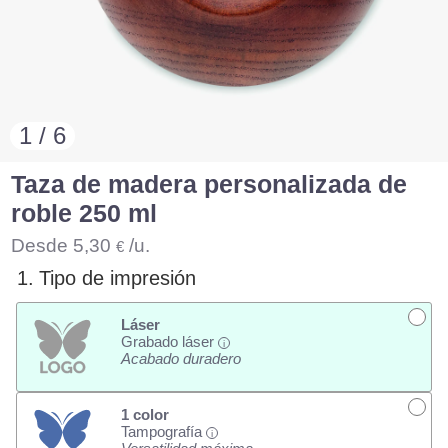
1 / 6
Taza de madera personalizada de
roble 250 ml
Desde
5,30
/u.
€
1.
Tipo de impresión
Láser
Grabado láser
i
Acabado duradero
1 color
Tampografía
i