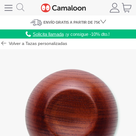
ENVÍO
GRATIS A PARTIR DE 75€
Solicita llamada
¡y consigue -10% dto.!
Volver a Tazas personalizadas