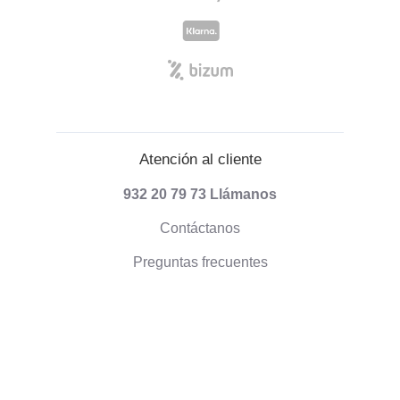
Atención al cliente
932 20 79 73
Llámanos
Contáctanos
Preguntas frecuentes
Información sobre envíos
Formas de pago
Envío de pedidos