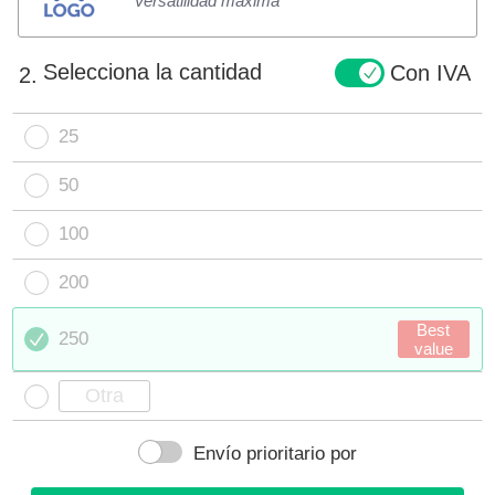
Versatilidad máxima
Selecciona la cantidad
Con IVA
2.
25
50
100
200
Best
250
value
Envío prioritario por