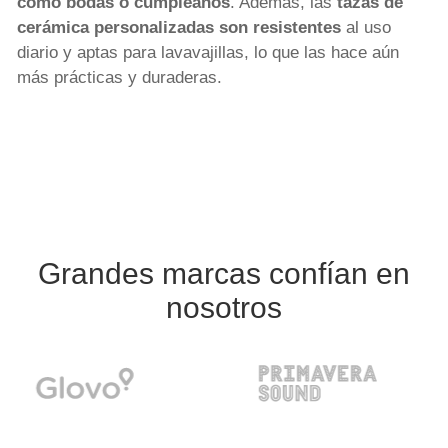
como bodas o cumpleaños
. Además, las
tazas de
cerámica personalizadas son resistentes
al uso
diario y aptas para lavavajillas, lo que las hace aún
más prácticas y duraderas.
Grandes marcas confían en
nosotros