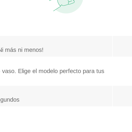
Ni más ni menos!
vaso. Elige el modelo perfecto para tus
segundos