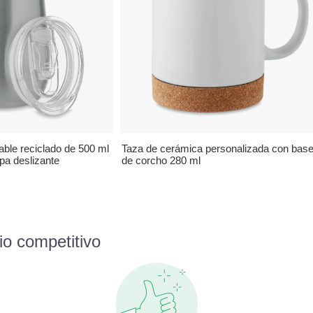
able reciclado de 500 ml
Taza de cerámica personalizada con bas
pa deslizante
de corcho 280 ml
io competitivo