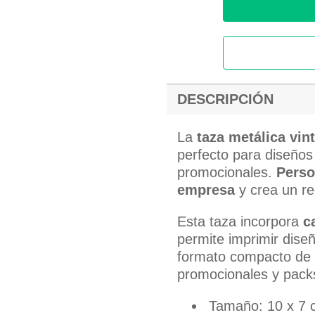
DESCRIPCIÓN
La
taza metálica vin
perfecto para diseños
promocionales.
Perso
empresa
y crea un re
Esta taza incorpora
c
permite imprimir diseñ
formato compacto de 2
promocionales y packs
Tamaño: 10 x 7 